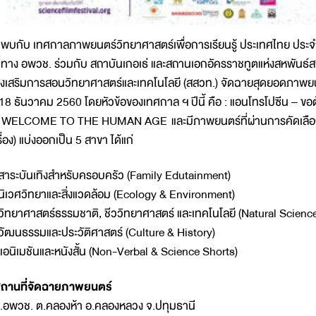
บกับ เทศกาลภาพยนตร์วิทยาศาสตร์เพื่อการเรียนรู้ ประเทศไทย ประจำ
ี่ทาง อพวช. ร่วมกับ สถาบันเกอเธ่ และสถานเอกอัครราชทูตแห่งสหพัน
่งเสริมการสอนวิทยาศาสตร์และเทคโนโลยี (สสวท.) จัดฉายสุดยอดภาพยน
18 ธันวาคม 2560 โดยหัวข้อของเทศกาล ฯ ปีนี้ คือ : แอนโทรโปซีน – 
 WELCOME TO THE HUMAN AGE และมีภาพยนตร์ที่ผ่านการคัดเลือ
รื่อง) แบ่งออกเป็น 5 สาขา ได้แก่
สาระบันเทิงสำหรับครอบครัว (Family Edutainment)
นิเวศวิทยาและสิ่งแวดล้อม (Ecology & Environment)
วิทยาศาสตร์ธรรมชาติ, ชีววิทยาศาสตร์ และเทคโนโลยี (Natural Scienc
วัฒนธรรมและประวัติศาสตร์ (Culture & History)
แอนิเมชันและหนังสั้น (Non-Verbal & Science Shorts)
ถานที่จัดฉายภาพยนตร์
.อพวช. ต.คลองห้า อ.คลองหลวง จ.ปทุมธานี