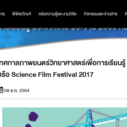
การ
การ
พิพิธภัณฑ์
พิพิธภัณฑ์
คลังความรู้และงานวิจัย
คลังความรู้และงานวิจัย
กิจกรรมและข่าวสาร
กิจกรรมและข่าวสาร
ต
ารเรียนรู้ ประเทศไทย ประจำปี 2560
เทศกาลภาพยนตร์วิทยาศาสตร์เพื่อการเรียนรู้
หรือ Science Film Festival 2017
08 ธ.ค. 2564