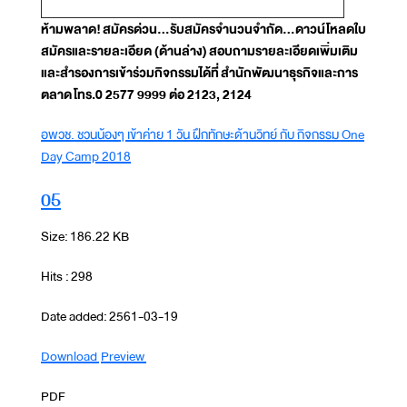
ห้ามพลาด! สมัครด่วน...รับสมัครจำนวนจำกัด...ดาวน์โหลดใบ
สมัครและรายละเอียด (ด้านล่าง) สอบถามรายละเอียดเพิ่มเติม
และสำรองการเข้าร่วมกิจกรรมได้ที่
สำนักพัฒนาธุรกิจและการ
ตลาด โทร.0 2577 9999 ต่อ 2123, 2124
อพวช. ชวนน้องๆ เข้าค่าย 1 วัน ฝึกทักษะด้านวิทย์ กับ กิจกรรม One
Day Camp 2018
05
Size: 186.22 KB
Hits : 298
Date added: 2561-03-19
Download
Preview
PDF