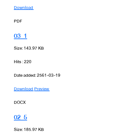
Download
PDF
03_1
Size: 143.97 KB
Hits : 220
Date added: 2561-03-19
Download
Preview
DOCX
02_5
Size: 185.97 KB