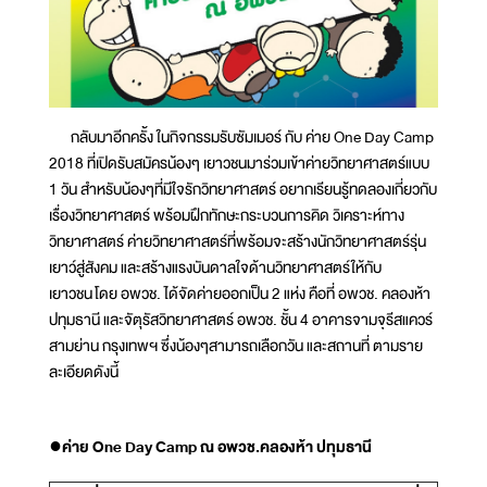
กลับมาอีกครั้ง ในกิจกรรมรับซัมเมอร์ กับ ค่าย One Day Camp
2018 ที่เปิดรับสมัครน้องๆ เยาวชนมาร่วมเข้าค่ายวิทยาศาสตร์แบบ
1 วัน สำหรับน้องๆที่มีใจรักวิทยาศาสตร์ อยากเรียนรู้ทดลองเกี่ยวกับ
เรื่องวิทยาศาสตร์ พร้อมฝึกทักษะกระบวนการคิด วิเคราะห์ทาง
วิทยาศาสตร์ ค่ายวิทยาศาสตร์ที่พร้อมจะสร้างนักวิทยาศาสตร์รุ่น
เยาว์สู่สังคม และสร้างแรงบันดาลใจด้านวิทยาศาสตร์ให้กับ
เยาวชน โดย อพวช. ได้จัดค่ายออกเป็น 2 แห่ง คือที่ อพวช. คลองห้า
ปทุมธานี และจัตุรัสวิทยาศาสตร์ อพวช. ชั้น 4 อาคารจามจุรีสแควร์
สามย่าน กรุงเทพฯ ซึ่งน้องๆสามารถเลือกวัน และสถานที่ ตามราย
ละเอียดดังนี้
●ค่าย One Day Camp ณ อพวช.คลองห้า ปทุมธานี