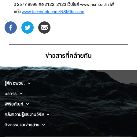
0 2577 9999 ต่อ 2122, 2123 เว็บไซต์ www.nsm.or.th เฟ
ซบุ๊ก
www.facebook.com/NSMthailand
ข่าวสารที่่คล้ายกัน
รู้จัก อพวช.
บริการ
พิพิธภัณฑ์
คลังความรู้และงานวิจัย
กิจกรรมและข่าวสาร