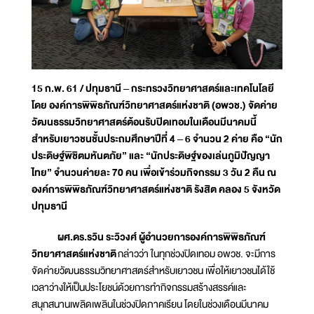
15 ก.พ. 61 / ปทุมธานี – กระทรวงวิทยาศาสตร์และเทคโนโลยี
โดย องค์การพิพิธภัณฑ์วิทยาศาสตร์แห่งชาติ (อพวช.) จัดค่าย
วัฒนธรรมวิทยาศาสตร์ต้อนรับปิดเทอมในเดือนมีนาคมนี้
สำหรับเยาวชนชั้นประถมศึกษาปีที่ 4 – 6 จำนวน 2 ค่าย คือ “นัก
ประดิษฐ์พิชิตมหันตภัย” และ “นักประดิษฐ์ของเล่นภูมิปัญญา
ไทย” จำนวนค่ายละ 70 คน เพื่อเข้าร่วมกิจกรรม 3 วัน 2 คืน ณ
องค์การพิพิธภัณฑ์วิทยาศาสตร์แห่งชาติ รังสิต คลอง 5 จังหวัด
ปทุมธานี
ผศ.ดร.รวิน ระวิวงศ์ ผู้อำนวยการองค์การพิพิธภัณฑ์
วิทยาศาสตร์แห่งชาติ
กล่าวว่า ในทุกช่วงปิดเทอม อพวช. จะมีการ
จัดค่ายวัฒนธรรมวิทยาศาสตร์สำหรับเยาวชน เพื่อให้เยาวชนได้ใช้
เวลาว่างให้เป็นประโยชน์ด้วยการทำกิจกรรมสร้างสรรค์และ
สนุกสนานเพลิดเพลินในช่วงปิดภาคเรียน โดยในช่วงเดือนมีนาคม