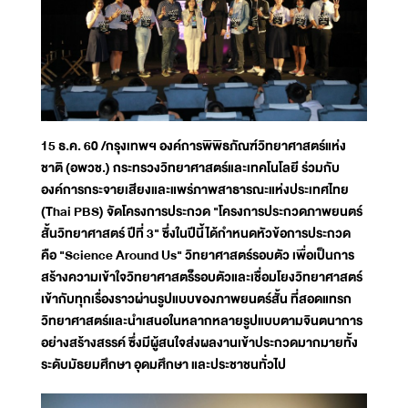
15 ธ.ค. 60 /กรุงเทพฯ องค์การพิพิธภัณฑ์วิทยาศาสตร์แห่ง
ชาติ (อพวช.) กระทรวงวิทยาศาสตร์และเทคโนโลยี ร่วมกับ
องค์การกระจายเสียงและแพร่ภาพสาธารณะแห่งประเทศไทย
(Thai PBS) จัดโครงการประกวด "โครงการประกวดภาพยนตร์
สั้นวิทยาศาสตร์ ปีที่ 3" ซึ่งในปีนี้ได้กำหนดหัวข้อการประกวด
คือ "Science Around Us" วิทยาศาสตร์รอบตัว เพื่อเป็นการ
สร้างความเข้าใจวิทยาศาสตร์็รอบตัวและเชื่อมโยงวิทยาศาสตร์
เข้ากับทุกเรื่องราวผ่านรูปแบบของภาพยนตร์สั้น ที่สอดแทรก
วิทยาศาสตร์และนำเสนอในหลากหลายรูปแบบตามจินตนาการ
อย่างสร้างสรรค์ ซึ่งมีผู้สนใจส่งผลงานเข้าประกวดมากมายทั้ง
ระดับมัธยมศึกษา อุดมศึกษา และประชาชนทั่วไป