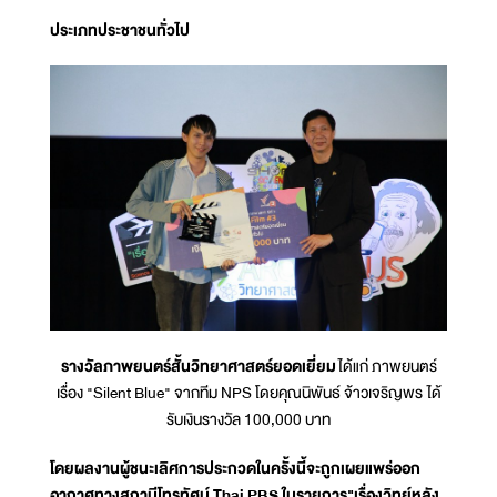
ประเภทประชาชนทั่วไป
รางวัลภาพยนตร์สั้นวิทยาศาสตร์ยอดเยี่ยม
ได้แก่ ภาพยนตร์
เรื่อง "Silent Blue" จากทีม NPS โดยคุณนิพันธ์ จ้าวเจริญพร ได้
รับเงินรางวัล 100,000 บาท
โดยผลงานผู้ชนะเลิศการประกวดในครั้งนี้จะถูกเผยแพร่ออก
อากาศทางสถานีโทรทัศน์ Thai PBS ในรายการ"เรื่องวิทย์หลัง