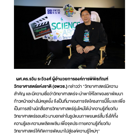
ผศ.ดร.รวิน ระวิวงศ์ ผู้อำนวยการองค์การพิพิธภัณฑ์
วิทยาศาสตร์แห่งชาติ (อพวช.)
กล่าวว่า "วิทยาศาสตร์มีความ
สำคัญ และมีความเชื่อว่าวิทยาศาสตร์จะนำพาให้โลกของเราพัฒนา
ก้าวหน้าอย่างไม่หยุดยั้ง จึงเป็นที่มาของการจัดโครงการนี้ขึ้น และเพื่อ
เป็นการสร้างนักสื่อสารวิทยาศาสตร์รุ่นใหม่ได้นำความรู้เกี่ยวกับ
วิทยาศาสตร์รอบตัว มาบอกเล่าในรูปแบบภาพยนตร์สั้น ซึ่งให้ทั้ง
ความรู้และความเพลิดเพลิน เพื่อจุดประกายความรู้เกี่ยวกับ
วิทยาศาสตร์ให้เกิดการพัฒนาไปสู่องค์ความรู้ใหม่ๆ"