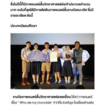
ซึ่งในปีนี้ก็มีภาพยนตร์สั้นวิทยาศาสตร์ส่งเข้าประกวดจำนวน
มาก จนในที่สุดได้มีการตัดสินภาพยนตร์สั้นรางวัลชนะเลิศ ซึ่งมี
รายละเอียด ดังนี้
ประเภทมัธยมศึกษา
รางวัลภาพยนตร์สั้นวิทยาศาสตร์ยอดเยี่ยม
ได้แก่ ภาพยนตร์
เรื่อง " Who ate my chocolate" จากทีม EatAge โรงเรียนสามเสน