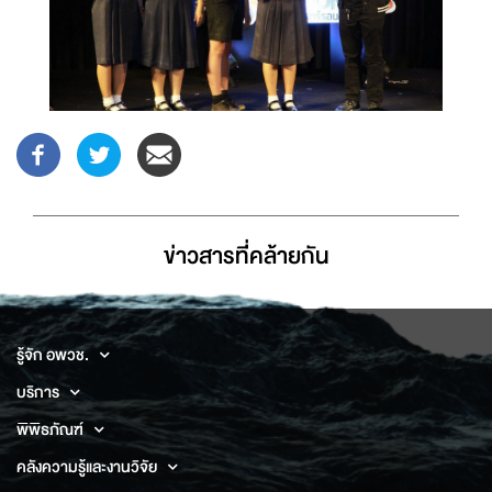
ข่าวสารที่่คล้ายกัน
รู้จัก อพวช.
บริการ
พิพิธภัณฑ์
คลังความรู้และงานวิจัย