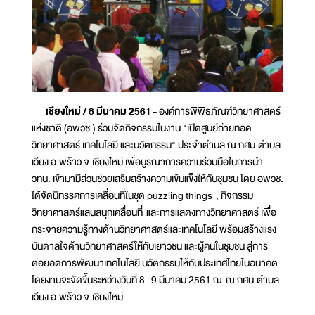
เชียงใหม่ / 8 มีนาคม 2561
- องค์การพิพิธภัณฑ์วิทยาศาสตร์
แห่งชาติ (อพวช.) ร่วมจัดกิจกรรมในงาน "เปิดศูนย์ถ่ายทอด
วิทยาศาสตร์ เทคโนโลยี และนวัตกรรม" ประจำตำบล ณ กศน.ตำบล
เวียง อ.พร้าว จ.เชียงใหม่ เพื่อบูรณาการความร่วมมือในการนำ
วทน. เข้ามามีส่วนช่วยเสริมสร้างความเข้มแข็งให้กับชุมชน โดย อพวช.
ได้จัดนิทรรศการเคลื่อนที่ในชุด puzzling things , กิจกรรม
วิทยาศาสตร์แสนสนุกเคลื่อนที่ และการแสดงทางวิทยาศาสตร์ เพื่อ
กระจายความรู้ทางด้านวิทยาศาสตร์และเทคโนโลยี พร้อมสร้างแรง
บันดาลใจด้านวิทยาศาสตร์ให้กับเยาวชน และผู้คนในชุมชน สู่การ
ต่อยอดการพัฒนาเทคโนโลยี นวัตกรรมให้กับประเทศไทยในอนาคต
โดยงานจะจัดขึ้นระหว่างวันที่ 8 -9 มีนาคม 2561 ณ ณ กศน.ตำบล
เวียง อ.พร้าว จ.เชียงใหม่