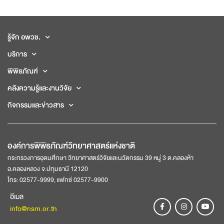
รู้จัก อพวช.
บริการ
พิพิธภัณฑ์
คลังความรู้และงานวิจัย
กิจกรรมและข่าวสาร
องค์การพิพิธภัณฑ์วิทยาศาสตร์แห่งชาติ
กระทรวงการอุดมศึกษา วิทยาศาสตร์วิจัยและนวัตกรรม 39 หมู่ 3 ต.คลองห้า
อ.คลองหลวง จ.ปทุมธานี 12120
โทร: 02577-9999, แฟกซ์ 02577-9900
อีเมล
info@nsm.or.th