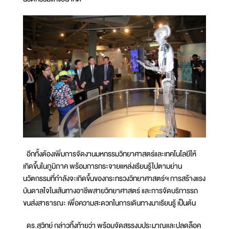
อีกทั้งต้องเพิ่มการจัดงานมหกรรมวิทยาศาสตร์และเทคโนโลยีให้
เกิดขึ้นในภูมิภาค พร้อมการกระจายแหล่งเรียนรู้ไปตามย่าน
นวัตกรรมที่กำลังจะเกิดขึ้นของกระทรวงวิทยาศาสตร์ฯ การสร้างแรง
บันดาลใจในเส้นทางอาชีพสายวิทยาศาสตร์ และการจัดบริการรถ
ขนส่งสาธารณะ เพื่อความสะดวกในการเดินทางมาเรียนรู้ เป็นต้น
ดร.สุวิทย์ กล่าวทิ้งท้ายว่า พร้อมจัดสรรงบประมาณและปลดล็อค