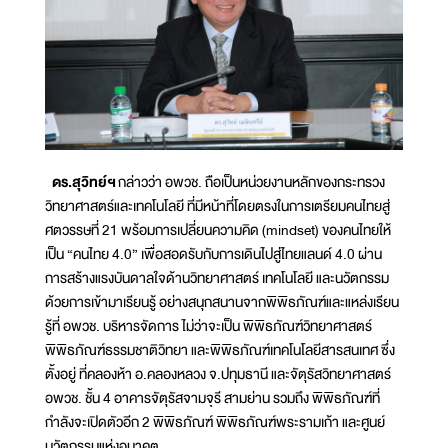
ดร.สุวิทย์ฯ
กล่าวว่า อพวช. ถือเป็นหน่วยงานหลักของกระทรวง
วิทยาศาสตร์และเทคโนโลยี ที่มีหน้าที่โดยตรงในการเตรียมคนไทยสู่
ศตวรรษที่ 21 พร้อมการเปลี่ยนความคิด (mindset) ของคนไทยให้
เป็น “คนไทย 4.0” เพื่อสอดรับกับการเดินไปสู่ไทยแลนด์ 4.0 ผ่าน
การสร้างแรงบันดาลใจด้านวิทยาศาสตร์ เทคโนโลยี และนวัตกรรม
ด้วยการเข้ามาเรียนรู้ อย่างสนุกสนานจากพิพิธภัณฑ์และแหล่งเรียน
รู้ที่ อพวช. บริหารจัดการ ไม่ว่าจะเป็น พิพิธภัณฑ์วิทยาศาสตร์
พิพิธภัณฑ์ธรรมชาติวิทยา และพิพิธภัณฑ์เทคโนโลยีสารสนเทศ ซึ่ง
ตั้งอยู่ ที่คลองห้า อ.คลองหลวง จ.ปทุมธานี และจัตุรัสวิทยาศาสตร์
อพวช. ชั้น 4 อาคารจัตุรัสจามจุรี สามย่าน รวมถึง พิพิธภัณฑ์ที่
กำลังจะเปิดตัวอีก 2 พิพิธภัณฑ์ พิพิธภัณฑ์พระรามเก้า และศูนย์
นวัตกรรมแห่งอนาคต