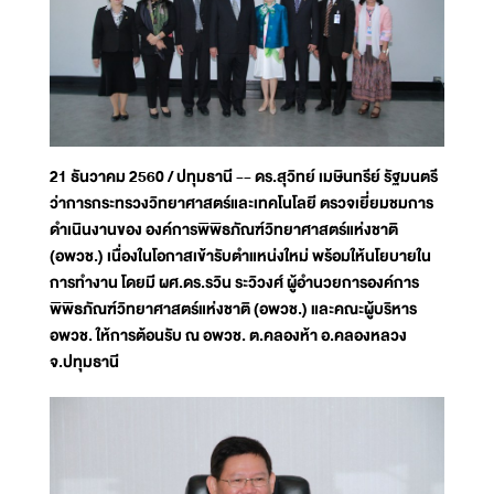
21 ธันวาคม 2560 / ปทุมธานี -- ดร.สุวิทย์ เมษินทรีย์ รัฐมนตรี
ว่าการกระทรวงวิทยาศาสตร์และเทคโนโลยี ตรวจเยี่ยมชมการ
ดำเนินงานของ องค์การพิพิธภัณฑ์วิทยาศาสตร์แห่งชาติ
(อพวช.) เนื่องในโอกาสเข้ารับตำแหน่งใหม่ พร้อมให้นโยบายใน
การทำงาน โดยมี ผศ.ดร.รวิน ระวิวงศ์ ผู้อำนวยการองค์การ
พิพิธภัณฑ์วิทยาศาสตร์แห่งชาติ (อพวช.) และคณะผู้บริหาร
อพวช. ให้การต้อนรับ ณ อพวช. ต.คลองห้า อ.คลองหลวง
จ.ปทุมธานี