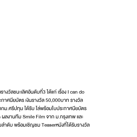
วัลชนะเลิศอันดับที่3 ได้แก่ เรื่อง I can do
ะกาศนียบัตร เงินรางวัล 50,000บาท รางวัล
กม.ศรีปทุม ได้รับ โล่พร้อมใบประกาศนียบัตร
oods ผลงานทีม Smile Film จาก ม.กรุงเทพ และ
ลำดับ พร้อมเชิญชม Teaserหนังที่ได้รับรางวัล