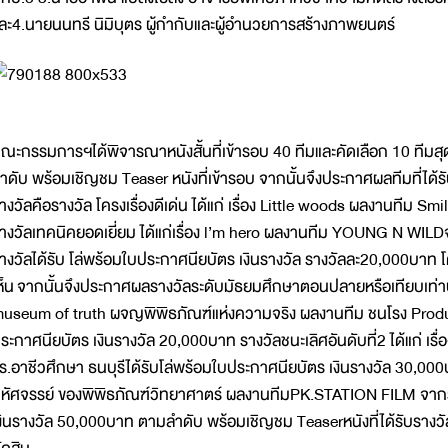
ละ4.นายนนทรี นิมิบุตร ผู้กำกับและผู้อำนวยการสร้างภาพยนตร์
ณะกรรมการฯได้พิจารณาหนังสั้นที่เข้ารอบ 40 ทีมและคัดเลือก 10 ทีมสุ
ำดับ พร้อมเชิญชม Teaser หนังที่เข้ารอบ จากนั้นจึงประกาศผลทีมที่ได้
างวัลคือรางวัล โครงเรื่องดีเด่น ได้แก่ เรื่อง Little woods ผลงานทีม S
างวัลเทคนิคยอดเยี่ยม ได้แก่เรื่อง l’m hero ผลงานทีม YOUNG N WILD
างวัลได้รับ โล่พร้อมใบประกาศนียบัตร เงินรางวัล รางวัลละ20,000บ
ห็น จากนั้นจึงประกาศผลรางวัลระดับมัธยมศึกษาตอนปลายหรือเทียบเท่าประ
useum of truth ผจญพิพิธภัณฑ์แห่งความจริง ผลงานทีม ชนโรง Product
ระกาศนียบัตร เงินรางวัล 20,000บาท รางวัลชนะเลิศอันดับที่2 ได้แก่ เรื
ร.อาชีวศึกษา ธนบุรีได้รับโล่พร้อมใบประกาศนียบัตร เงินรางวัล 30,000บาท
หัศจรรย์ ของพิพิธภัณฑ์วิทยาศาตร์ ผลงานทีมPK.STATION FILM จากร
งินรางวัล 50,000บาท ตามลำดับ พร้อมเชิญชม Teaserหนังที่ได้รับร