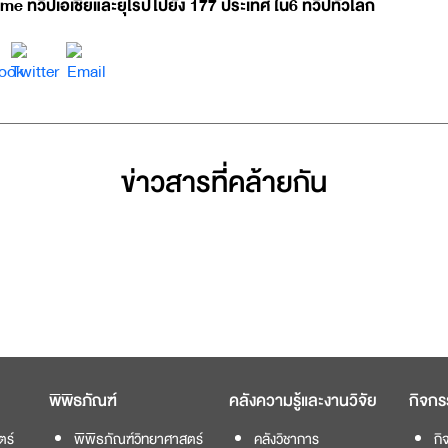
ime ทวีปเอเชียและยุโรปไปยัง 177 ประเทศ ใน6 ทวีปทั่วโลก
ข่าวสารที่่คล้ายกัน
พิพิธภัณฑ์
คลังความรู้และงานวิจัย
กิจกร
ตร์
พิพิธภัณฑ์วิทยาศาสตร์
คลังวิชาการ
กิ