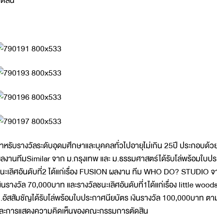
ัดสิน
ำหรับรางวัลระดับอุดมศึกษาและบุคคลทั่วไปอายุไม่เกิน 25ปี ประกอบด้วยราง
ลงานทีมSimilar จาก ม.กรุงเทพ และ ม.ธรรมศาสตร์ได้รับโล่พร้อมใบปร
นะเลิศอันดับที่2 ได้แก่เรื่อง FUSION ผลงาน ทีม WHO DO? STUDIO จา
งินรางวัล 70,000บาท และรางวัลชนะเลิศอันดับที่1ได้แก่เรื่อง little w
.อัสสัมชัญได้รับโล่พร้อมใบประกาศนียบัตร เงินรางวัล 100,000บาท ตาม
ละการแสดงความคิดเห็นของคณะกรรมการตัดสิน