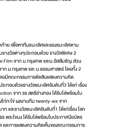
ดท้าย เพื่อหาทีมชนะเลิศและรองชนะเลิศตาม
รับรางวัลต่างๆประกอบด้วย รางวัลพิเศษ 2
mile Film จาก ม.กรุงเทพ และม.อัสสัมชัญ ส่วน
จาก ม.กรุงเทพ และ ม.ธรรมศาสตร์ โดยทั้ง 2
าท โดยมีคณะกรรมการตัดสินแสดงความคิด
กอบด้วยรางวัลชนะเลิศอันดับที่3 ได้แก่ เรื่อง
ion จาก รร.สตรีอ่างทอง ได้รับโล่พร้อมใบ
่องไก่กะไข่ ผลงานทีม twenty-six จาก
 และรางวัลชนะเลิศอันดับที่1 ได้แก่เรื่อง โลก
ร.พระโขนง ได้รับโล่พร้อมใบประกาศนียบัตร
างวัล และการแสดงความคิดเห็นของคณะกรรมการ