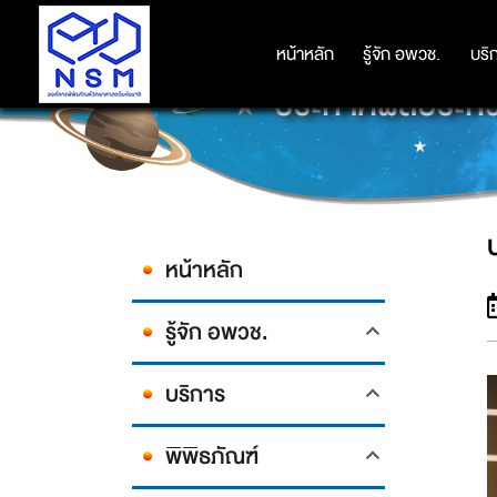
หน้าหลัก
หน้าหลัก
รู้จัก อพวช.
รู้จัก อพวช.
บริ
บริ
ประกาศผลประกวดหน
หน้าหลัก
รู้จัก อพวช.
บริการ
พิพิธภัณฑ์