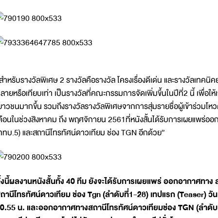
สำหรับรางวัลพิเศษ 2 รางวัลคือรางวัล โครงเรื่องดีเด่น และรางวัลเทคนิ
ลายหรือเทียบเท่า เป็นรางวัลที่คณะกรรมการจัดเพิ่มขึ้นในปีที่2 นี้ เพื
ยาวชนมากขึ้น รวมถึงรางวัลรางวัลพิเศษจากการสุ่มรายชื่อผู้เข้าร่วมโห
ดือนในช่วงสิงหาคม ถึง พฤศจิกายน 2561ที่หนังสั้นได้รับการเผยแพร่
ททบ.5) และสถานีโทรทัศน์ดาวเทียม ช่อง TGN อีกด้วย”
ั้งนี้ผลงานหนังสั้นทั้ง 40 ทีม ยังจะได้รับการเผยแพร่ ออกอากาศทา
ถานีโทรทัศน์ดาวเทียม ช่อง Tgn (ลำดับที่1-28) เทปแรก (Teaser) วั
0.55 น. และออกอากาศทางสถานีโทรทัศน์ดาวเทียมช่อง TGN (ลำดับที่