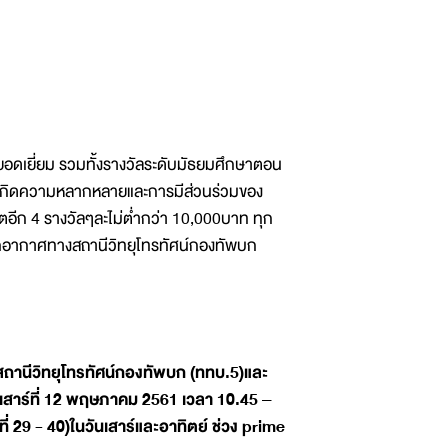
คยอดเยี่ยม รวมทั้งรางวัลระดับมัธยมศึกษาตอน
่อให้เกิดความหลากหลายและการมีส่วนร่วมของ
วตอีก 4 รางวัลๆละไม่ต่ำกว่า 10,000บาท ทุก
ออกอากาศทางสถานีวิทยุโทรทัศน์กองทัพบก
ง สถานีวิทยุโทรทัศน์กองทัพบก (ททบ.5)และ
นเสาร์ที่ 12 พฤษภาคม 2561 เวลา 10.45 –
 29 - 40)ในวันเสาร์และอาทิตย์ ช่วง prime