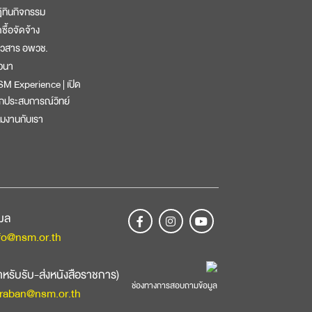
ิทินกิจกรรม
ดซื้อจัดจ้าง
าวสาร อพวช.
วนา
M Experience | เปิด
กประสบการณ์วิทย์
วมงานกับเรา
เมล
fo@nsm.or.th
ำหรับรับ-ส่งหนังสือราชการ)
ช่องทางการสอบถามข้อมูล
raban@nsm.or.th