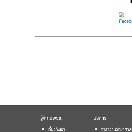
t
รู้จัก อพวช.
บริการ
เกี่ยวกับเรา
คาราวานวิทยาศาส