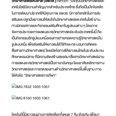
วิทยาศาสตร์แห่งชาติ (อพวช.)
กล่าวว่า “ปัจจุบันวิทยาศาสตร์และ
เทคโนโลยีมีความสำคัญมากสำหรับประเทศไทย ซึ่งถือเป็นปัจจัยหลัก
ในการพัฒนาประเทศให้มีคุณภาพ อพวช. มีภารกิจหลักในการส่ง
เสริมและปลูกฝังเยาวชนให้สนใจในวิทยาศาสตร์และเทคโนโลยี ผ่าน
ทางนิทรรศการและกิจกรรมเสริมศึกษาในรูปแบบต่าง ๆ โดยการ
จัดการประกวดการแสดงละครวิทยาศาสตร์ระดับประเทศครั้งนี้ ถือ
เป็นกิจกรรมอีกรูปแบบหนึ่งของการถ่ายทอดความรู้วิทยาศาสตร์ใน
รูปแบบหนึ่ง เพื่อส่งเสริมให้เยาวชนได้ใช้ทักษะกระบวนการคิดและ
สื่อสารทางวิทยาศาสตร์ โดยเปิดโอกาสให้เยาวชนไทยในระดับประถม
ศึกษาตอนปลาย ที่มีความคิดสร้างสรรค์มาสื่อสารวิทยาศาสตร์ผ่าน
การแสดงละครวิทยาศาสตร์เป็นภาษาอังกฤษ โดยอาศัยหลักการทาง
วิทยาศาสตร์และการทดลองทางด้านวิทยาศาสตร์ขั้นพื้นฐาน ภาย
ใต้หัวข้อ “วิทยาศาสตร์การกีฬา”
โดยในปีนี้มีเยาวชนผ่านการคัดเลือกทั้งหมด 7 ทีม ด้วยกัน เพื่อมา