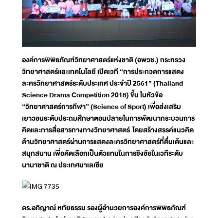
องค์การพิพิธภัณฑ์วิทยาศาสตร์แห่งชาติ (อพวช.) กระทรวง
วิทยาศาสตร์และเทคโนโลยี เปิดเวที “การประกวดการแสดง
ละครวิทยาศาสตร์ระดับประเทศ ประจำปี 2561” (Thailand
Science Drama Competition 2018) ขึ้น ในหัวข้อ
“วิทยาศาสตร์การกีฬา” (Science of Sport) เพื่อส่งเสริม
เยาวชนระดับประถมศึกษาตอนปลายในการพัฒนากระบวนการ
คิดและการสื่อสารทางทางวิทยาศาสตร์ โดยสร้างสรรค์แนวคิด
ด้านวิทยาศาสตร์ผ่านการแสดงละครวิทยาศาสตร์ที่ตื่นเต้นและ
สนุกสนาน เพื่อคัดเลือกเป็นตัวแทนในการชิงชัยในเวทีระดับ
นานาชาติ ณ ประเทศมาเลเซีย
ดร.อภิญาณ์ หทัยธรรม รองผู้อำนวยการองค์การพิพิธภัณฑ์