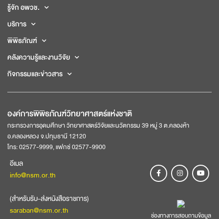
รู้จัก อพวช.
บริการ
พิพิธภัณฑ์
คลังความรู้และงานวิจัย
กิจกรรมและข่าวสาร
องค์การพิพิธภัณฑ์วิทยาศาสตร์แห่งชาติ
กระทรวงการอุดมศึกษา วิทยาศาสตร์วิจัยและนวัตกรรม 39 หมู่ 3 ต.คลองห้า
อ.คลองหลวง จ.ปทุมธานี 12120
โทร: 02577-9999, แฟกซ์ 02577-9900
อีเมล
info@nsm.or.th
(สำหรับรับ-ส่งหนังสือราชการ)
saraban@nsm.or.th
ช่องทางการสอบถามข้อมูล