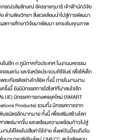
าภรณ์วลัยลักษณ์ อัครราชกุมารี เจ้าฟ้านักวิจัย
 ด้านพิษวิทยา สิ่งแวดล้อมนำไปสู่การพัฒนา
อนำผลการศึกษาวิจัยมาพัฒนา ยกระดับคุณภาพ
งในอีก ๓ ภูมิภาคทั่วประเทศ ในงานมหกรรม
ขอนแก่น และจังหวัดประจวบคีรีขันธ์ เพื่อให้เด็ก
ะเกียรติอย่างใกล้ชิด ทั้งนี้ ภายในงานงาน
ั้งนี้ ยังมีนิทรรศการไฮไลท์ที่น่าสนใจอีก
VALUE) นิทรรศการเกษตรยุคใหม่ (SMART
ations Products) รวมทั้ง นิทรรศการจาก
มิตรอีกมากมาย ทั้งนี้ เพื่อเสริมสร้างโลก
ยาศาสตร์มากขึ้น และเตรียมความพร้อมก้าวไปสู่
นได้โดยไม่เสียค่าใช้จ่าย ตั้งแต่วันนี้จนถึงวัน
งสินค้านานาชาติเชียงใหม่ CMECC สนใจติดตาม