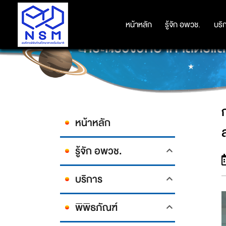
หน้าหลัก
หน้าหลัก
รู้จัก อพวช.
รู้จัก อพวช.
บริ
บริ
กระทรวงวิทยาศาสตร์และ
หน้าหลัก
รู้จัก อพวช.
บริการ
พิพิธภัณฑ์