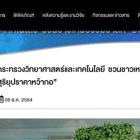
การ
การ
พิพิธภัณฑ์
พิพิธภัณฑ์
คลังความรู้และงานวิจัย
คลังความรู้และงานวิจัย
กิจกรรมและข่าวสาร
กิจกรรมและข่าวสาร
ต
เทคโนโลยี ชวนชาวเหนือร่วมรำลึก “๑๕๐
กระทรวงวิทยาศาสตร์และเทคโนโลยี ชวนชาวเหน
สุริยุปราคาหว้ากอ”
08 ธ.ค. 2564