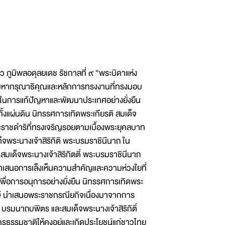
ภูมิพลอดุลยเดช รัชกาลที่ ๙ “พระบิดาแห่ง
ะมหากรุณาธิคุณและหลักการทรงงานที่ทรงมอบ
ือในการแก้ปัญหาและพัฒนาประเทศอย่างยั่งยืน
้งแผ่นดิน นิทรรศการเทิดพระเกียรติ สมเด็จ
ราชดำริที่ทรงเจริญรอยตามเบื้องพระยุคลบาท
ระนางเจ้าสิริกิติ พระบรมราชินีนาถ ใน
สมเด็จพระนางเจ้าสิริกิตติ์ พระบรมราชินีนาถ
เสนอการเล็งเห็นความสำคัญและความห่วงใยที่
่อการอนุการอย่างยั่งยืน นิทรรศการเทิดพระ
กษ์ นำเสนอพระราชกรณียกิจเนื่องมาจากการ
นาถบพิตร และสมเด็จพระนางเจ้าสิริกิติ์
รธรรมชาติให้คงอยู่และเกิดประโยชน์แก่ชาวไทย