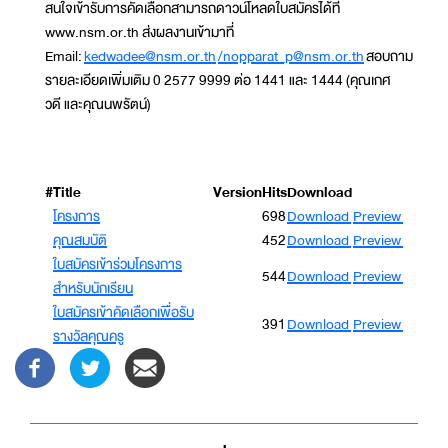
สนใจเข้ารับการคัดเลือกสามารถดาวน์โหลดใบสมัครได้ที่
www.nsm.or.th ส่งผลงานเข้ามาที่
Email:
kedwadee@nsm.or.th
/
nopparat_p@nsm.or.th
สอบถาม
รายละเอียดเพิ่มเติม 0 2577 9999 ต่อ 1441 และ 1444 (คุณเกศ
วดี และคุณนพรัตน์)
#
Title
Version
Hits
Download
โครงการ
698
Download
Preview
คุณสมบัติ
452
Download
Preview
ใบสมัครเข้าร่วมโครงการ
544
Download
Preview
สำหรับนักเรียน
ใบสมัครเข้าคัดเลือกเพื่อรับ
391
Download
Preview
รางวัลคุณครู