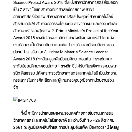
Science Project Award 2018 ซึ่งแบ่งสาขาวิทยาศาสตร์ย่อยออก
เป็น 7 สาขา ได้แก่ สาขาวิทยาศาสตร์กายภาพ สาขา
วิทยาศาสตร์ชีวภาพ สาขาวิทยาศาสตร์ประยุกต์ สาขาเทคโนโลยี
สารสนเทศ/AI สาขาวิศวกรรมโรบอติก สาขาการบินและอวกาศ และ
สาขาอาหารและสุขภาพ 2. Prime Minister’s Project of the Year
Award 2018 รางวัลโครงงานวิทยาศาสตร์โดดเด่นแห่งปี โดยแบ่ง
รางวัลออกเป็นมัธยมศึกษาตอนต้น 1 รางวัล และมัธยมศึกษาตอน
ปลาย 1 รางวัล และ 3. Prime Minister’s Science Teacher
Award 2018 สำหรับครูระดับมัธยมศึกษาตอนต้น 1 รางวัล และ
ระดับมัธยมศึกษาตอนปลาย 1 รางวัล ซึ่งได้รับเกียรติจาก รศ.นพ.ส
รนิต ศิลธรรม ปลัดกระทรวงวิทยาศาสตร์และเทคโนโลยี เป็นประธาน
กรรมการในการคัดเลือก และผู้แทนทรงคุณวุฒิจากหน่วยงานร่วม
จัด
ทั้งนี้ จะมีการนำเสนอผลงานรอบสุดท้ายภายในงานมหกรรม
วิทยาศาสตร์และเทคโนโลยีแห่งชาติ ระหว่างวันที่ 16 - 26 สิงหาคม
2561 ณ ศูนย์แสดงสินค้าและการประชุมอิมแพ็ค เมืองทองธานี โดยผู