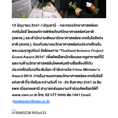
12 มิถุนายน 2561 / ปทุมธานี – กระทรวงวิทยาศาสตร์และ
เทคโนโลยี โดยองค์การพิพิธภัณฑ์วิทยาศาสตร์แห่งชาติ
(อพวช.) และสำนักงานพัฒนาวิทยาศาสตร์และเทคโนโลยีแห่ง
ชาติ (สวทช.) ร่วมกับสมาคมวิทยาศาสตร์แห่งประเทศไทยใน
พระบรมราชูปถัมภ์ จัดโครงการ “Thailand Science Project
Grand Award 2018” เพื่อคัดเลือกนักเรียนและครูอาจารย์ที่มี
ผลงานด้านวิทยาศาสตร์อันโดดเด่นสร้างชื่อเสียงให้กับ
ประเทศไทยในเวทีระดับโลก เข้ารับรางวัล Prime Minister’s
Award 2018 ภายในงานมหกรรมวิทยาศาสตร์และเทคโนโลยี
แห่งชาติ ที่จะจัดในระหว่างวันที่ 16 -26 สิงหาคม 2561 ณ อิม
แพค เมืองทองธานี สามารถส่งผลงานเข้าร่วมคัดเลือกได้ที่
www.nsm.or.th โทร. 02 577 9999 ต่อ 1441 Email
:
kedwadee@nsm.or.th