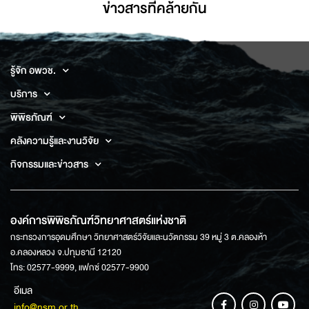
ข่าวสารที่่คล้ายกัน
รู้จัก อพวช.
บริการ
พิพิธภัณฑ์
คลังความรู้และงานวิจัย
กิจกรรมและข่าวสาร
องค์การพิพิธภัณฑ์วิทยาศาสตร์แห่งชาติ
กระทรวงการอุดมศึกษา วิทยาศาสตร์วิจัยและนวัตกรรม 39 หมู่ 3 ต.คลองห้า
อ.คลองหลวง จ.ปทุมธานี 12120
โทร: 02577-9999, แฟกซ์ 02577-9900
อีเมล
info@nsm.or.th