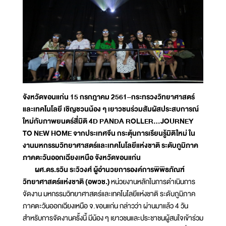
จังหวัดขอนแก่น 15 กรกฎาคม 2561
–
กระทรวงวิทยาศาสตร์
และเทคโนโลยี เชิญชวนน้อง ๆ เยาวชนร่วมสัมผัสประสบการณ์
ใหม่กับภาพยนตร์สี่มิติ 4D PANDA ROLLER...JOURNEY
TO NEW HOME จากประเทศจีน กระตุ้นการเรียนรู้มิติใหม่ ใน
งานมหกรรมวิทยาศาสตร์และเทคโนโลยีแห่งชาติ ระดับภูมิภาค
ภาคตะวันออกเฉียงเหนือ จังหวัดขอนแก่น
ผศ.ดร.รวิน ระวิวงศ์ ผู้อำนวยการองค์การพิพิธภัณฑ์
วิทยาศาสตร์แห่งชาติ (อพวช.)
หน่วยงานหลักในการดำเนินการ
จัดงาน มหกรรมวิทยาศาสตร์และเทคโนโลยีแห่งชาติ ระดับภูมิภาค
ภาคตะวันออกเฉียงเหนือ จ.ขอนแก่น กล่าวว่า ผ่านมาแล้ว 4 วัน
สำหรับการจัดงานครั้งนี้ มีน้อง ๆ เยาวชนและประชาชนผู้สนใจเข้าร่วม