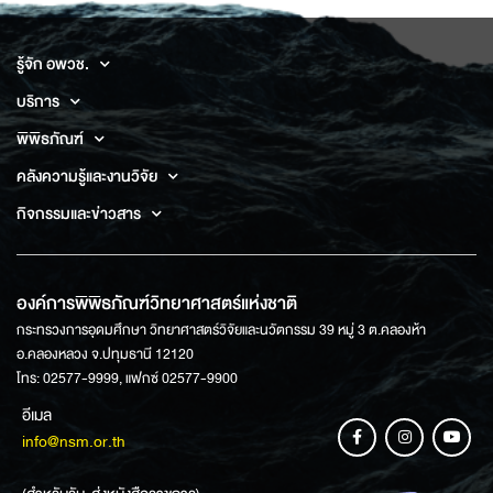
รู้จัก อพวช.
บริการ
พิพิธภัณฑ์
คลังความรู้และงานวิจัย
กิจกรรมและข่าวสาร
องค์การพิพิธภัณฑ์วิทยาศาสตร์แห่งชาติ
กระทรวงการอุดมศึกษา วิทยาศาสตร์วิจัยและนวัตกรรม 39 หมู่ 3 ต.คลองห้า
อ.คลองหลวง จ.ปทุมธานี 12120
โทร: 02577-9999, แฟกซ์ 02577-9900
อีเมล
info@nsm.or.th