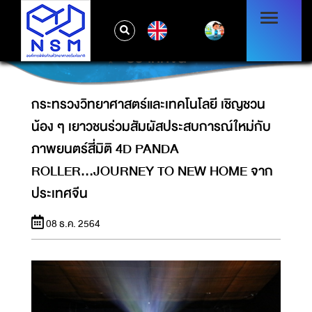
น้อง ๆ เยาวชนร่วมสัมผัสประสบการณ์ใหม่กับ
ภาพยนตร์สี่มิติ 4D PANDA
EN
ROLLER...JOURNEY TO NEW HOME จาก
ประเทศจีน
กระทรวงวิทยาศาสตร์และเทคโนโลยี เชิญชวน
น้อง ๆ เยาวชนร่วมสัมผัสประสบการณ์ใหม่กับ
ภาพยนตร์สี่มิติ 4D PANDA
ROLLER...JOURNEY TO NEW HOME จาก
ประเทศจีน
08 ธ.ค. 2564