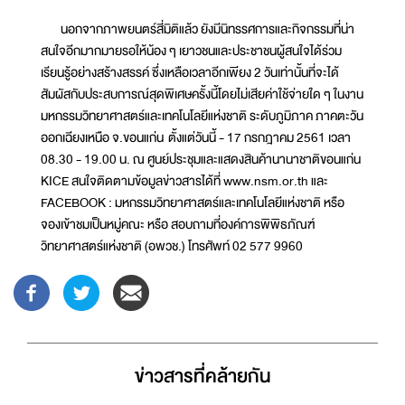
นอกจากภาพยนตร์สี่มิติแล้ว ยังมีนิทรรศการและกิจกรรมที่น่า
สนใจอีกมากมายรอให้น้อง ๆ เยาวชนและประชาชนผู้สนใจได้ร่วม
เรียนรู้อย่างสร้างสรรค์ ซึ่งเหลือเวลาอีกเพียง 2 วันเท่านั้นที่จะได้
สัมผัสกับประสบการณ์สุดพิเศษครั้งนี้โดยไม่เสียค่าใช้จ่ายใด ๆ ในงาน
มหกรรมวิทยาศาสตร์และเทคโนโลยีแห่งชาติ ระดับภูมิภาค ภาคตะวัน
ออกเฉียงเหนือ จ.ขอนแก่น ตั้งแต่วันนี้ - 17 กรกฎาคม 2561 เวลา
08.30 - 19.00 น. ณ ศูนย์ประชุมและแสดงสินค้านานาชาติขอนแก่น
KICE สนใจติดตามข้อมูลข่าวสารได้ที่ www.nsm.or.th และ
FACEBOOK : มหกรรมวิทยาศาสตร์และเทคโนโลยีแห่งชาติ หรือ
จองเข้าชมเป็นหมู่คณะ หรือ สอบถามที่องค์การพิพิธภัณฑ์
วิทยาศาสตร์แห่งชาติ (อพวช.) โทรศัพท์ 02 577 9960
ข่าวสารที่่คล้ายกัน