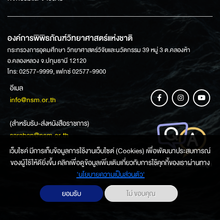
องค์การพิพิธภัณฑ์วิทยาศาสตร์แห่งชาติ
กระทรวงการอุดมศึกษา วิทยาศาสตร์วิจัยและนวัตกรรม 39 หมู่ 3 ต.คลองห้า
อ.คลองหลวง จ.ปทุมธานี 12120
โทร: 02577-9999, แฟกซ์ 02577-9900
อีเมล
info@nsm.or.th
(สำหรับรับ-ส่งหนังสือราชการ)
saraban@nsm.or.th
เว็บไซค์ มีการเก็บข้อมูลการใช้งานเว็บไซต์ (Cookies) เพื่อพัฒนาประสบการณ์
ของผู้ใช้ให้ดียิ่งขึ้น คลิกเพื่อดูข้อมูลเพิ่มเติมเกี่ยวกับการใช้คุกกี้ของเราผ่านทาง
ช่องทางการสอบถามข้อมูล
‘นโยบายความเป็นส่วนตัว'
ยอมรับ
ไม่ ขอบคุณ