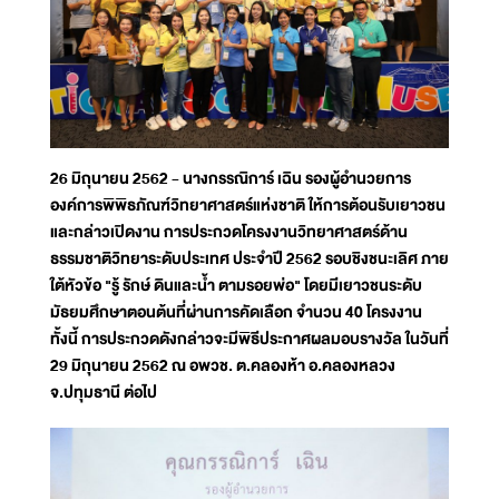
26 มิถุนายน 2562 - นางกรรณิการ์ เฉิน รองผู้อำนวยการ
องค์การพิพิธภัณฑ์วิทยาศาสตร์แห่งชาติ ให้การต้อนรับเยาวชน
และกล่าวเปิดงาน การประกวดโครงงานวิทยาศาสตร์ด้าน
ธรรมชาติวิทยาระดับประเทศ ประจำปี 2562 รอบชิงชนะเลิศ ภาย
ใต้หัวข้อ "รู้ รักษ์ ดินและน้ำ ตามรอยพ่อ" โดยมีเยาวชนระดับ
มัธยมศึกษาตอนต้นที่ผ่านการคัดเลือก จำนวน 40 โครงงาน
ทั้งนี้ การประกวดดังกล่าวจะมีพิธีประกาศผลมอบรางวัล ในวันที่
29 มิถุนายน 2562 ณ อพวช. ต.คลองห้า อ.คลองหลวง
จ.ปทุมธานี ต่อไป