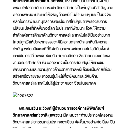
วิทยาศาสตร์ วิจัยและนวัตกรรม
ให้เกียรติเป็นประธานเปิดค่าย
พร้อมให้โอกาสกับเยาวชนว่า วิทยาศาสตร์เป็นพื้นฐานที่สำคัญมาก
ต่อการพัฒนาประเทศให้เจริญก้าวหน้าในด้านต่างๆ และเป็นปัจจัย
หลักในการพัฒนาบุคลากรของประเทศให้มีคุณภาพรองรับการ
เปลี่ยนแปลงที่เกิดขึ้นของโลก ในประเทศที่พัฒนาแล้วจะให้ความ
สำคัญต่อการศึกษาด้านวิทยาศาสตร์และเทคโนโลยีเป็นอย่างมาก
โดยปลูกฝังให้ประชากรของชาติมีความตระหนักและเห็นถึงความ
สำคัญ พร้อมมีเจตคติที่ดีต่อวิทยาศาสตร์และเทคโนโลยีนับตั้งแต่
เยาว์วัย การที่ อพวช. ร่วมกับ สมาคมวิทย์ฯ จัดค่ายประกวดโครง
งานวิทยาศาสตร์ฯ ขึ้น นอกจากจะเป็นการสนับสนุนให้เยาวชน
พัฒนาทักษะและความรู้ทางด้านวิทยาศาสตร์แล้วยังเป็นค่ายที่ช่วย
สร้างเครือข่ายของเยาวชนรุ่นใหม่เพื่อพัฒนาและวิจัยด้าน
วิทยาศาสตร์และเทคโนโยลีสู่ประชาคมอาเซียนในอนาคต
ผศ.ดร.รวิน ระวิวงศ์ ผู้อำนวยการองค์การพิพิธภัณฑ์
วิทยาศาสตร์แห่งชาติ (อพวช.)
เปิดเผยว่า “ค่ายประกวดโครงงาน
วิทยาศาสตร์เยาวชนกลุ่มประเทศอาเซียน จัดขึ้นมาอย่างต่อเนื่อง เป็น