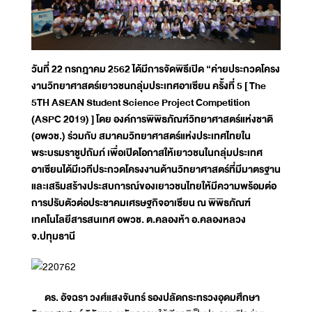
วันที่ 22 กรกฎาคม 2562 ได้มีการจัดพิธีเปิด “ค่ายประกวดโครง
งานวิทยาศาสตร์เยาวชนกลุ่มประเทศอาเซียน ครั้งที่ 5 [ The
5TH ASEAN Student Science Project Competition
(ASPC 2019) ] โดย องค์การพิพิธภัณฑ์วิทยาศาสตร์แห่งชาติ
(อพวช.) ร่วมกับ สมาคมวิทยาศาสตร์แห่งประเทศไทยใน
พระบรมราชูปถัมภ์ เพื่อเปิดโอกาสให้เยาวชนในกลุ่มประเทศ
อาเซียนได้มีเวทีประกวดโครงงานด้านวิทยาศาสตร์ที่มีมาตรฐาน
และเสริมสร้างประสบการณ์ของเยาวชนไทยให้มีความพร้อมต่อ
การปรับตัวต่อประชาคมเศรษฐกิจอาเซียน ณ พิพิธภัณฑ์
เทคโนโลยีสารสนเทศ อพวช. ต.คลองห้า อ.คลองหลวง
จ.ปทุมธานี
ดร. อัจฉรา วงศ์แสงจันทร์ รองปลัดกระทรวงอุดมศึกษา