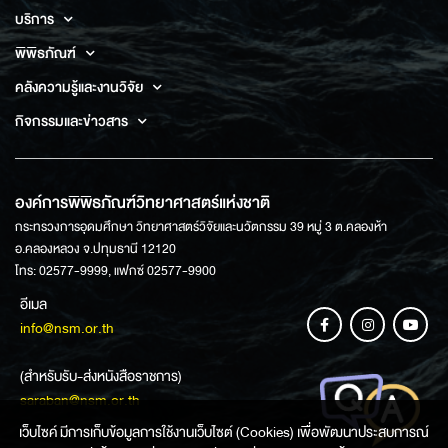
บริการ
พิพิธภัณฑ์
คลังความรู้และงานวิจัย
กิจกรรมและข่าวสาร
องค์การพิพิธภัณฑ์วิทยาศาสตร์แห่งชาติ
กระทรวงการอุดมศึกษา วิทยาศาสตร์วิจัยและนวัตกรรม 39 หมู่ 3 ต.คลองห้า
อ.คลองหลวง จ.ปทุมธานี 12120
โทร: 02577-9999, แฟกซ์ 02577-9900
อีเมล
info@nsm.or.th
(สำหรับรับ-ส่งหนังสือราชการ)
saraban@nsm.or.th
เว็บไซค์ มีการเก็บข้อมูลการใช้งานเว็บไซต์ (Cookies) เพื่อพัฒนาประสบการณ์