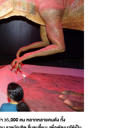
ว่า 35,000 คน หลากหลายคนดัง ทั้ง
 ราชบัณฑิต ชื่นชมชี้แนะ เพื่อพัฒนาให้เป็น