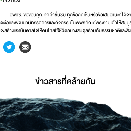
อพวช. ขอขอบคุณทุกคำชื่นชม ทุกข้อคิดเห็นหรือข้อเสนอแนะที่ได้จากผู
ิดต่อและพัฒนานิทรรศการและกิจกรรมในพิพิธภัณฑ์พระรามเก้าให้สมบูรณ์แบบ
ี่จะสร้างแรงบันดาลใจให้คนไทยใช้ชีวิตอย่างสมดุลร่วมกับธรรมชาติและสิ่
ข่าวสารที่่คล้ายกัน