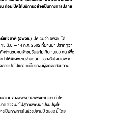
ียน ก่อนเปิดให้บริการอย่างเป็นทางการปลาย
ร์แห่งชาติ (อพวช.)
เปิดเผยว่า อพวช. ได้
 15 มิ.ย. – 14 ก.ค. 2562 ที่ผ่านมา ปรากฏว่า
กัดจำนวนคนเข้าชมวันละไม่เกิน 1,000 คน เพื่อ
นวนมากทำให้ต้องขยายจำนวนการรองรับโดยเฉพาะ
ทดลองเปิดไปแล้ว แต่ก็ยังคงมีผู้ติดต่อสอบถาม
ระบบของพิพิธภัณฑ์พระรามเก้า ทำให้
าก ซึ่งจะนำไปสู่การพัฒนาปรับปรุงให้
ย่างเป็นทางการในช่วงปลายปี 2562 นี้ โดย