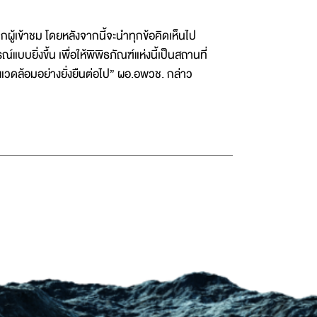
้เข้าชม โดยหลังจากนี้จะนำทุกข้อคิดเห็นไป
ยิ่งขึ้น เพื่อให้พิพิธภัณฑ์แห่งนี้เป็นสถานที่
งแวดล้อมอย่างยั่งยืนต่อไป” ผอ.อพวช. กล่าว