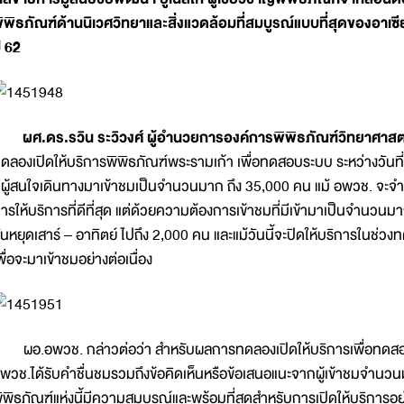
ิพิธภัณฑ์ด้านนิเวศวิทยาและสิ่งแวดล้อมที่สมบูรณ์แบบที่สุดของอาเซ
ี 62
ผศ.ดร.รวิน ระวิวงศ์ ผู้อำนวยการองค์การพิพิธภัณฑ์วิทยาศาสต
ดลองเปิดให้บริการพิพิธภัณฑ์พระรามเก้า เพื่อทดสอบระบบ ระหว่างวันที่
ีผู้สนใจเดินทางมาเข้าชมเป็นจำนวนมาก ถึง 35,000 คน แม้ อพวช. จะจำ
ารให้บริการที่ดีที่สุด แต่ด้วยความต้องการเข้าชมที่มีเข้ามาเป็นจำ
ันหยุดเสาร์ – อาทิตย์ ไปถึง 2,000 คน และแม้วันนี้จะปิดให้บริการในช่วง
พื่อจะมาเข้าชมอย่างต่อเนื่อง
อ.อพวช. กล่าวต่อว่า สำหรับผลการทดลองเปิดให้บริการเพื่อทดสอบ
พวช.ได้รับคำชื่นชมรวมถึงข้อคิดเห็นหรือข้อเสนอแนะจากผู้เข้าชมจำนวนม
ิพิธภัณฑ์แห่งนี้มีความสมบูรณ์และพร้อมที่สุดสำหรับการเปิดให้บริการอ