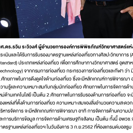
ศ.ดร.รวิน ระวิวงศ์ ผู้อำนวยการองค์การพิพิธภัณฑ์วิทยาศาสตร์แห่
ระเมินและได้รับการรับรองมาตรฐานแหล่งท่องเที่ยวทางศิลปะวิทยาการ (
tandard) ประเภทแหล่งท่องเที่ยว เพื่อการศึกษาทางวิทยาศาสตร์ อุตสา
echnology) จากกรมการท่องเที่ยว กระทรวงการท่องเที่ยวและกีฬา ว่า
.ศักยภาพในการดึงดูดใจด้านท่องเที่ยว ซึ่งจะมีหลักเกณฑ์การพิจารณา อา
วามรู้และความเหมาะสมกับกลุ่มนักท่องเที่ยว ศักยภาพในการจัดการด้าน
หม่ด้านเทคโนโลยี เป็นต้น 2.ศักยภาพในการรับรองด้านการท่องเที่ยว 
องแหล่งที่ตั้งด้านการท่องเที่ยว ความเหมาะสมของสิ่งอำนวยความสะดวก
ริหารจัดการ จะมีหลักเกณฑ์การพิจารณา อาทิ การจัดการด้านความปลอด
ละการบริการข้อมูล การจัดการด้านเศรษฐกิจสังคม เป็นต้น ทั้งนี้ อพวช.
าตรฐานแหล่งท่องเที่ยวฯ ในวันอังคาร 3 ก.ย.2562 ที่ห้องแกรนด์บอลรูม ชั