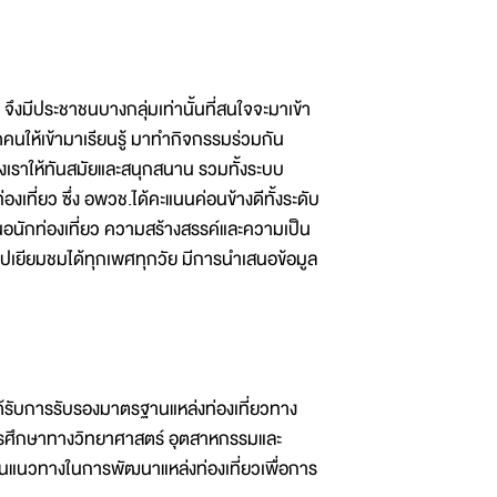
จึงมีประชาชนบางกลุ่มเท่านั้นที่สนใจจะมาเข้า
ูดคนให้เข้ามาเรียนรู้ มาทำกิจกรรมร่วมกัน
งเราให้ทันสมัยและสนุกสนาน รวมทั้งระบบ
งเที่ยว ซึ่ง อพวช.ได้คะแนนค่อนข้างดีทั้งระดับ
อนักท่องเที่ยว ความสร้างสรรค์และความเป็น
าไปเยียมชมได้ทุกเพศทุกวัย มีการนำเสนอข้อมูล
รับการรับรองมาตรฐานแหล่งท่องเที่ยวทาง
อการศึกษาทางวิทยาศาสตร์ อุตสาหกรรมและ
ป็นแนวทางในการพัฒนาแหล่งท่องเที่ยวเพื่อการ