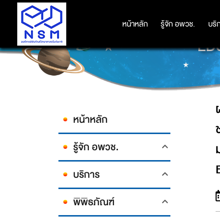
ผศ.ดร.รวิน ระวิวงศ์ ผู้อำนวยการอ
ประเมินและได้รับการรับรอ
หน้าหลัก
หน้าหลัก
รู้จัก อพวช.
รู้จัก อพวช.
บริ
บริ
ED
หน้าหลัก
รู้จัก อพวช.
บริการ
พิพิธภัณฑ์