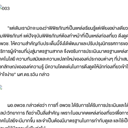
แต่เดิมเรามักจะมองว่าพิพิธภัณฑ์เป็นแหล่งเรียนรู้แต่เพียงอย่างเดียว 
มพิพิธภัณฑ์ แต่ปัจจุบันพิพิธภัณฑ์ต้องทำหน้าที่เป็นแหล่งท่องเที่ยว ดึงด
พวช. ให้ความสำคัญกับประเด็นนี้จึงได้พัฒนาและปรับปรุงนิทรรศการขอ
ริการผู้เข้าชมที่มุ่งสู่มาตรฐานสากล จึงขอรับการประเมินมาตรฐานแหล่งท่อ
ทคโนโลยี ความทันสมัยและความแปลกใหม่ขององค์ประกอบต่างๆ ที่นำเสน
อกลักษณ์ขององค์ความรู้ มีความโดดเด่นในการดึงดูดให้นักท่องเที่ยวเข้
ข้าใจง่าย” ผศ.ดร.รวิน กล่าว
อ.อพวช.กล่าวต่อว่า การที่ อพวช.ได้รับการได้รับการประเมินและได้
ิลปะวิทยาการ ถือว่าเป็นสิ่งสำคัญ เพราะในอนาคตแหล่งท่องเที่ยวเพื่
ทคโนโลยีจะมีมากขึ้น และจำเป็นต้องมีมาตรฐานในการกำกับดูแล และใช้เ