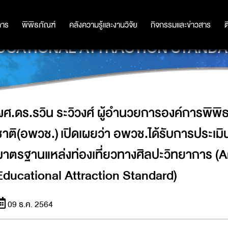
งค์การพิพิธภัณฑ์วิทยาศาสตร์แห่งชาติ
งมาตรฐานแหล่งท่องเที่ยวทางศิลปะวิ
การ
การ
พิพิธภัณฑ์
พิพิธภัณฑ์
คลังความรู้และงานวิจัย
คลังความรู้และงานวิจัย
กิจกรรมและข่าวสาร
กิจกรรมและข่าวสาร
ต
UCATIONAL ATTRACTION STANDA
ผศ.ดร.รวิน ระวิวงศ์ ผู้อำนวยการองค์การพิพิ
ชาติ(อพวช.) เปิดเผยว่า อพวช.ได้รับการประเมิ
มาตรฐานแหล่งท่องเที่ยวทางศิลปะวิทยาการ (
Educational Attraction Standard)
09 ธ.ค. 2564