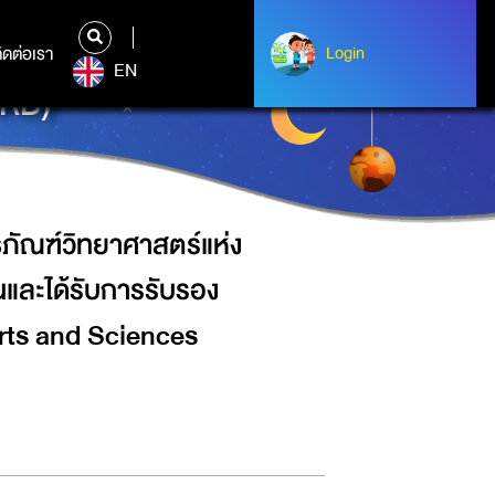
(อพวช.) เปิดเผยว่า อพวช.ได้รับการ
ทยาการ (ARTS AND SCIENCES
ิดต่อเรา
ติดต่อเรา
Login
Login
EN
RD)
ธภัณฑ์วิทยาศาสตร์แห่ง
นและได้รับการรับรอง
Arts and Sciences