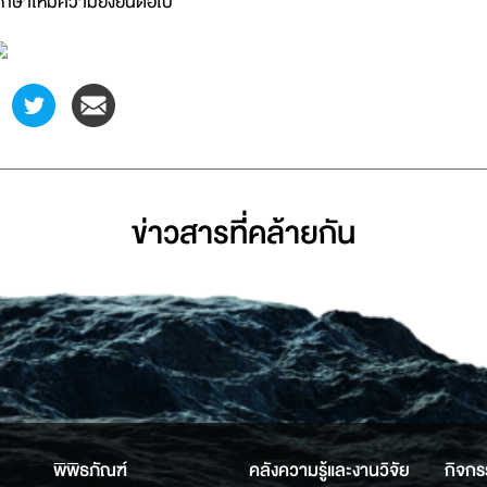
ึกษาให้มีความยั่งยืนต่อไป
ข่าวสารที่่คล้ายกัน
พิพิธภัณฑ์
คลังความรู้และงานวิจัย
กิจกร