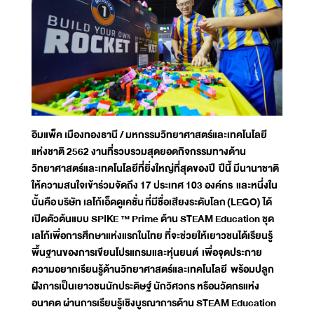
อิมแพ็ค เมืองทองธานี / มหกรรมวิทยาศาสตร์และเทคโนโลยี
แห่งชาติ 2562 งานที่รวบรวมสุดยอดกิจกรรมทางด้าน
วิทยาศาสตร์และเทคโนโลยีที่ยิ่งใหญ่ที่สุดของปี ปีนี้ มีนานาชาติ
ให้ความสนใจเข้าร่วมจัดถึง 17 ประเทศ 103 องค์กร และหนึ่งใน
นั้นคือ
บริษัท เลโก้เอ็ดดูเคชั่น
ที่มีชื่อเสียงระดับโลก
(
LEGO) ได้
เปิดตัวต้นแบบ SPIKE ™ Prime ด้าน STEAM Education ชุด
เลโก้เพื่อการศึกษาแห่งแรกในไทย ที่จะช่วยให้เยาวชนได้เรียนรู้
พื้นฐานของการเขียนโปรแกรมและหุ่นยนต์ เพื่อจุดประกาย
ความอยากเรียนรู้ด้านวิทยาศาสตร์และเทคโนโลยี พร้อมปลูก
ฝังการเป็นเยาวชนนักประดิษฐ์ นักวิศวกร หรือนวัตกรแห่ง
อนาคต ผ่านการเรียนรู้เชิงบูรณาการด้าน STEAM Education