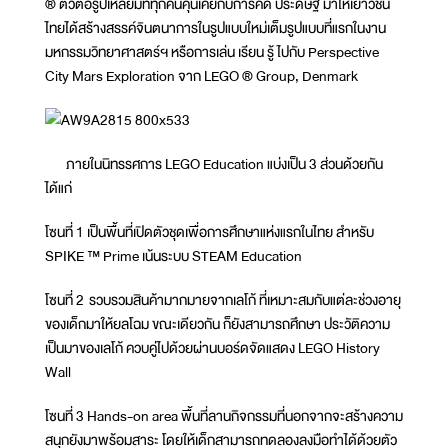
® ตัวต่อรูปเหลี่ยมที่ทุกคนคุ้นเคยกับการคิด ประดิษฐ์ มาให้เยาวชน
ไทยได้สร้างสรรค์จินตนาการในรูปแบบใหม่เต็มรูปแบบที่แรกในงาน
มหกรรมวิทยาศาสตร์ฯ หรือการเล่น เรียน รู้ ไปกับ Perspective
City Mars Exploration จาก LEGO ® Group, Denmark
ภายในนิทรรศการ LEGO Education แบ่งเป็น 3 ส่วนด้วยกัน
ได้แก่
โซนที่ 1 เป็นพื้นที่เปิดตัวชุดเพื่อการศึกษาแห่งแรกในไทย สำหรับ
SPIKE ™ Prime เน้นระบบ STEAM Education
โซนที่ 2 รวบรวมสินค้ามากมายจากเลโก้ ที่เหมาะสมกับแต่ละช่วงอายุ
ของเด็กมาให้ยลโฉม ขณะเดียวกัน ก็ยังสามารถศึกษา ประวัติความ
เป็นมาของเลโก้ ควบคู่ไปด้วยผ่านบอร์ดจัดแสดง LEGO History
Wall
โซนที่ 3 Hands-on area พื้นที่ลานกิจกรรมที่นอกจากจะสร้างความ
สนุกยังมาพร้อมสาระ โดยให้เด็กสามารถทดลองลงมือทำได้ด้วยตัว