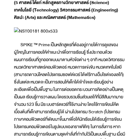
(5 ศาสตร์ ได้แก่ หลักสูตรทางวิทยาศาสตร์ (Science)
เทคโนโลยี (Technology) วิศวกรรมศาสตร์ (Engineering)
ศิลปะ (Arts) และคณิตศาสตร์ (Mathematics)
SPIKE ™ Prime เป็นหลักสูตรที่ต้องอยู่ภายใต้การดูแลของ
ผู้ใหญ่ในการคอยให้คำแนะนำเพื่อการเรียนรู้ ซึ่งประกอบด้วย
แผนการเรียนที่ถูกออกแบบมาตามหัวข้อต่าง ๆ อาทิ หมวดวิศวกรรม
หมวดวิทยาศาสตร์คอมพิวเตอร์ หมวดการแข่งขัน หมวดเทคโนโลยี
(สามารถดาวน์โหลดโปรแกรมซอฟต์แวร์ได้ฟรีทางเว็บไซต์ของเลโก้)
ซึ่งในแต่ละหมวดจะเป็นการสอนให้เด็กได้เข้าใจและเรียนรู้อย่าง
ละเอียดเพื่อเป็นพื้นฐาน ในการต่อยอดกระบวนการคิดอย่างเป็นเหตุ
เป็นผล เรียนรู้การวางแผน โดยรวบรวมชิ้นส่วนเลโก้ที่มีสีสันมากมาย
จำนวน 523 ชิ้น มีระบบฮาร์ดแวร์ที่ใช้งานง่าย โดยใช้การเขียนโค้ด
เบื้องต้นที่เด็กสามารถเรียนรู้ได้ ผ่านโปรแกรม Scratch (โปรแกรม
ภาษาคอมพิวเตอร์ที่พัฒนาขึ้นมาเพื่อให้นักเรียนได้เรียนรู้การเขียน
โปรแกรมคอมพิวเตอร์ในรูปแบบของกราฟฟิค) ในการสั่งการ หาก
สามารถเรียนรู้การเขียนตามชุดคำสั่งที่กำกับไว้เป็นแบบพื้นฐาน เมื่อมี