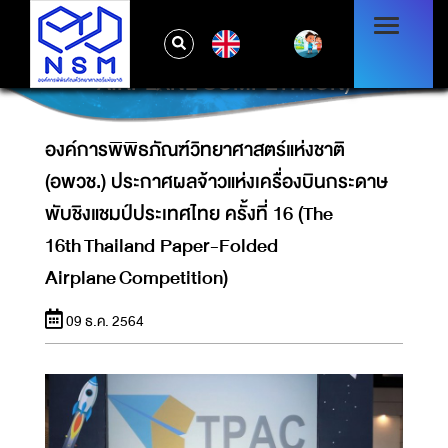
ประกาศผลจ้าวแห่งเครื่องบินกระดาษพับชิงแชมป์
ประเทศไทย ครั้งที่ 16 (THE 16TH THAILAND
EN
PAPER-FOLDED
AIRPLANE COMPETITION)
องค์การพิพิธภัณฑ์วิทยาศาสตร์แห่งชาติ
(อพวช.) ประกาศผลจ้าวแห่งเครื่องบินกระดาษ
พับชิงแชมป์ประเทศไทย ครั้งที่ 16 (The
16th Thailand Paper-Folded
Airplane Competition)
09 ธ.ค. 2564