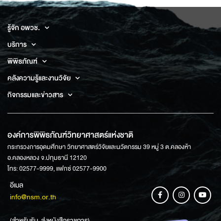
รู้จัก อพวช.
บริการ
พิพิธภัณฑ์
คลังความรู้และงานวิจัย
กิจกรรมและข่าวสาร
องค์การพิพิธภัณฑ์วิทยาศาสตร์แห่งชาติ
กระทรวงการอุดมศึกษา วิทยาศาสตร์วิจัยและนวัตกรรม 39 หมู่ 3 ต.คลองห้า
อ.คลองหลวง จ.ปทุมธานี 12120
โทร: 02577-9999, แฟกซ์ 02577-9900
อีเมล
info@nsm.or.th
(สำหรับรับ-ส่งหนังสือราชการ)