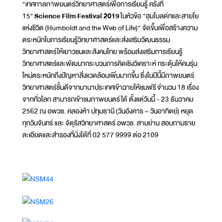
"เทศกาลภาพยนตร์วิทยาศาสตร์เพื่อการเรียนรู้ ครั้งที่
15"
Science Film Festival 2019
ในหัวข้อ "ฮุมโบลด์ทและสายใย
แห่งชีวิต (Humboldt and the Web of Life)" จัดขึ้นเพื่อสร้างความ
ตระหนักในการเรียนรู้วิทยาศาสตร์และส่งเสริมวัฒนธรรม
วิทยาศาสตร์ให้เยาวชนและสังคมไทย พร้อมส่งเสริมการเรียนรู้
วิทยาศาสตร์และพัฒนากระบวนการคิดเชิงวิเคราะห์ กระตุ้นให้คนรุ่น
ใหม่ตระหนักถึงปัญหาสิ่งแวดล้อมเพิ่มมากขึ้น ซึ่งในปีนี้มีภาพยนตร์
วิทยาศาสตร์ชั้นดีจากนานาประเทศเข้าฉายให้ชมฟรี จำนวน 18 เรื่อง
จากทั่วโลก สามารถเข้าชมภาพยนตร์ได้ ตั้งแต่วันนี้ - 23 ธันวาคม
2562 ณ อพวช. คลองห้า ปทุมธานี (วันอังคาร – วันอาทิตย์) หยุด
ทุกวันจันทร์ และ จัตุรัสวิทยาศาสตร์ อพวช. สามย่าน สอบถามราย
ละเอียดและสำรองที่นั่งได้ที่ 02 577 9999 ต่อ 2109