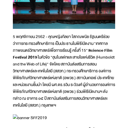
5 พฤศจิกายน 2562 - คุณหญิงกัลยา โสภณพนิช รัฐมนตรีช่วย
ว่าการกระทรวงศึกษาธิการ เป็นประธานในพิธีเปิดงาน "เทศกาล
ภาพยนตร์วิทยาศาสตร์เพื่อการเรียนรู้ ครั้งที่ 15"
Science Film
Festival 2019
ในหัวข้อ "ฮุมโบลด์ทและสายใยแห่งชีวิต (Humboldt
and the Web of Life)" จัดโดย สถาบันส่งเสริมการสอน
วิทยาศาสตร์และเทคโนโลยี (สสวท.) กระทรวงศึกษาธิการ องค์การ
พิพิธภัณฑ์วิทยาศาสตร์แห่งชาติ (อพวช.) สถาบันเกอเธ่ ประเทศไทย
และหน่วยงานชั้นนำ โดยมี ผศ.ดร.รวิน ระวิวงศ์ ผู้อำนวยการองค์การ
พิพิธภัณฑ์วิทยาศาสตร์แห่งชาติ (อพวช.) ร่วมพิธีเปิดงานฯ ดัง
กล่าว ณ อาคาร ๑๕ ปี สถาบันส่งเสริมการสอนวิทยาศาสตร์และ
เทคโนโลยี (สสวท.) กรุงเทพฯ