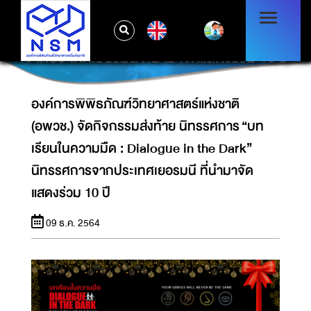
องค์การพิพิธภัณฑ์วิทยาศาสตร์แห่งชาติ (อพวช.)
จัดกิจกรรมส่งท้าย นิทรรศการ “บทเรียนในความ
EN
มืด : DIALOGUE IN THE DARK” นิทรรศการ
จากประเทศเยอรมนี ที่นำมาจัดแสดงร่วม 10 ปี
องค์การพิพิธภัณฑ์วิทยาศาสตร์แห่งชาติ
(อพวช.) จัดกิจกรรมส่งท้าย นิทรรศการ “บท
เรียนในความมืด : Dialogue in the Dark”
นิทรรศการจากประเทศเยอรมนี ที่นำมาจัด
แสดงร่วม 10 ปี
09 ธ.ค. 2564