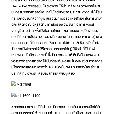
Heinecke ชาวเยอรมัน โดย อพวช. ได้นำมาจัดแสดงครั้งแรกในงาน
มหกรรมวิทยาศาสตร์และเทคโนโลยีแห่งชาติ ประจำปี 2551 ซึ่งได้รับ
กระแสตอบรับที่ดีจากผู้เข้าชม จึงมีการเจรจาต่อสัญญาในการนำมา
จัดแสดงต่อ ณ จัตุรัสวิทยาศาสตร์ อพวช. ชั้น 4 อาคารจัตุรัส
จามจุรี สามย่าน เพื่อเปิดโอกาสให้เยาวชนและประชาชนอีกจำนวน
มากที่ต้องการใช้เวลาว่างอย่างมีคุณภาพในการแสวงหาความรู้ เพิ่ม
ประสบการณ์ที่เป็นประโยชน์ให้แก่ตนเองได้เข้ามาใช้บริการ อีกทั้งยัง
เป็นการเปิดโอกาสให้ผู้พิการทางสายตาได้ปฏิบัติหน้าที่เป็นไกด์
นำทางภายในนิทรรศการนี้ ซึ่งเป็นการแสดงให้เห็นถึงศักยภาพของ
ของผู้พิการทางสายตาให้เป็นที่ยอมรับของคนในสังคม ซึ่งนิทรรศการ
นี้ได้ถูกจัดแสดงมาแล้วกว่า 160 เมือง ใน 34 ประเทศทั่วโลก สำหรับ
ประเทศไทย อพวช. ได้รับลิขสิทธ์แต่เพียงผู้เดียว
ตลอดระยะเวลา 10 ปีที่ผ่านมา นิทรรศการบทเรียนในความมืดได้รับ
ความสนใจจากผู้เข้าชมรวมกว่า 161,631 คน ซึ่งมีหลากหลายกลุ่ม