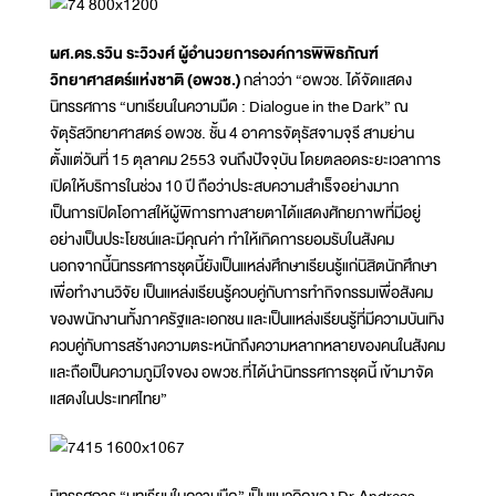
ผศ.ดร.รวิน ระวิวงศ์ ผู้อำนวยการองค์การพิพิธภัณฑ์
วิทยาศาสตร์แห่งชาติ (อพวช.)
กล่าวว่า “อพวช. ได้จัดแสดง
นิทรรศการ “บทเรียนในความมืด : Dialogue in the Dark” ณ
จัตุรัสวิทยาศาสตร์ อพวช. ชั้น 4 อาคารจัตุรัสจามจุรี สามย่าน
ตั้งแต่วันที่ 15 ตุลาคม 2553 จนถึงปัจจุบัน โดยตลอดระยะเวลาการ
เปิดให้บริการในช่วง 10 ปี ถือว่าประสบความสำเร็จอย่างมาก
เป็นการเปิดโอกาสให้ผู้พิการทางสายตาได้แสดงศักยภาพที่มีอยู่
อย่างเป็นประโยชน์และมีคุณค่า ทำให้เกิดการยอมรับในสังคม
นอกจากนี้นิทรรศการชุดนี้ยังเป็นแหล่งศึกษาเรียนรู้แก่นิสิตนักศึกษา
เพื่อทำงานวิจัย เป็นแหล่งเรียนรู้ควบคู่กับการทำกิจกรรมเพื่อสังคม
ของพนักงานทั้งภาครัฐและเอกชน และเป็นแหล่งเรียนรู้ที่มีความบันเทิง
ควบคู่กับการสร้างความตระหนักถึงความหลากหลายของคนในสังคม
และถือเป็นความภูมิใจของ อพวช.ที่ได้นำนิทรรศการชุดนี้ เข้ามาจัด
แสดงในประเทศไทย”
นิทรรศการ “บทเรียนในความมืด” เป็นแนวคิดของ Dr.Andreas