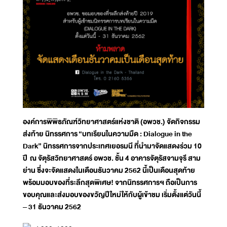
องค์การพิพิธภัณฑ์วิทยาศาสตร์แห่งชาติ (อพวช.) จัดกิจกรรม
ส่งท้าย นิทรรศการ
“บทเรียนในความมืด : Dialogue in the
Dark” นิทรรศการจากประเทศเยอรมนี ที่นำมาจัดแสดงร่วม 10
ปี ณ จัตุรัสวิทยาศาสตร์ อพวช. ชั้น 4 อาคารจัตุรัสจามจุรี สาม
ย่าน ซึ่งจะจัดแสดงในเดือนธันวาคม 2562 นี้เป็นเดือนสุดท้าย
พร้อมมอบของที่ระลึกสุดพิเศษ! จากนิทรรศการฯ ถือเป็นการ
ขอบคุณและส่งมอบของขวัญปีใหม่ให้กับผู้เข้าชม เริ่มตั้งแต่วันนี้
– 31 ธันวาคม 2562