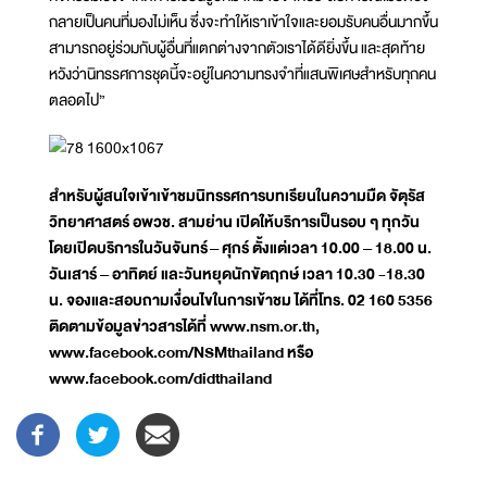
กลายเป็นคนที่มองไม่เห็น ซึ่งจะทำให้เราเข้าใจและยอมรับคนอื่นมากขึ้น
สามารถอยู่ร่วมกับผู้อื่นที่แตกต่างจากตัวเราได้ดียิ่งขึ้น และสุดท้าย
หวังว่านิทรรศการชุดนี้จะอยู่ในความทรงจำที่แสนพิเศษสำหรับทุกคน
ตลอดไป”
สำหรับผู้สนใจเข้าเข้าชมนิทรรศการบทเรียนในความมืด จัตุรัส
วิทยาศาสตร์ อพวช. สามย่าน เปิดให้บริการเป็นรอบ ๆ ทุกวัน
โดยเปิดบริการในวันจันทร์
– ศุกร์ ตั้งแต่เวลา 10.00 – 18.00 น.
วันเสาร์ – อาทิตย์ และวันหยุดนักขัตฤกษ์ เวลา 10.30 -18.30
น. จองและสอบถามเงื่อนไขในการเข้าชม ได้ที่โทร. 02 160 5356
ติดตามข้อมูลข่าวสารได้ที่ www.nsm.or.th,
www.facebook.com/NSMthailand หรือ
www.facebook.com/didthailand