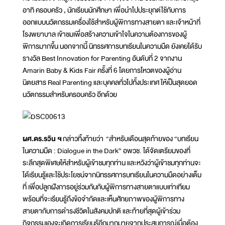
อาทิ ครอบครัว , นักเรียนนักศึกษา เพื่อนำไปประยุกต์ใช้กับการ
ออกแบบนวัตกรรมเครื่องใช้สำหรับผู้พิการทางสายตา และเจ้าหน้าที่
โรงพยาบาล เข้าชมเพื่อสร้างความเข้าใจในความต้องการของผู้
พิการมากขึ้น นอกจากนี้ นิทรรศการบทเรียนในความมืด ยังเคยได้รับ
รางวัล Best Innovation for Parenting อันดับที่ 2 จากงาน
Amarin Baby & Kids Fair ครั้งที่ 6 โดยการโหวตของผู้อ่าน
นิตยสาร Real Parenting และบุคคลทั่วไปทั้งประเทศ ให้เป็นสุดยอด
นวัตกรรมสำหรับครอบครัว อีกด้วย
ผศ.ดร.รวิน ฯ
กล่าวทิ้งท้ายว่า “สำหรับเดือนสุดท้ายของ “บทเรียน
ในความมืด : Dialogue in the Dark” อพวช. ได้จัดเตรียมของที่
ระลึกสุดพิเศษให้สำหรับผู้เข้าชมทุกท่าน และหวังว่าผู้เข้าชมทุกท่านจะ
ได้เรียนรู้และใช้ประโยชน์จากนิทรรศการบทเรียนในความมืดอย่างเต็ม
ที่ เพื่อปลูกฝังการอยู่ร่วมกันกับผู้พิการทางสายตาแบบเท่าเทียม
พร้อมที่จะเรียนรู้ถึงข้อจำกัดและเห็นศักยภาพของผู้พิการทาง
สายตากับการดำรงชีวิตในสังคมปกติ และท้ายที่สุดผู้เข้าร่วม
กิจกรรมเองจะเกิดการเรียนรู้อีกมากมายจากประสบการณ์เมื่อต้อง