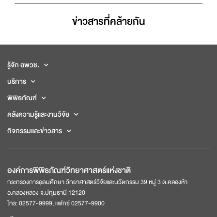
ข่าวสารที่่คล้ายกัน
รู้จัก อพวช.
บริการ
พิพิธภัณฑ์
คลังความรู้และงานวิจัย
กิจกรรมและข่าวสาร
องค์การพิพิธภัณฑ์วิทยาศาสตร์แห่งชาติ
กระทรวงการอุดมศึกษา วิทยาศาสตร์วิจัยและนวัตกรรม 39 หมู่ 3 ต.คลองห้า
อ.คลองหลวง จ.ปทุมธานี 12120
โทร: 02577-9999, แฟกซ์ 02577-9900