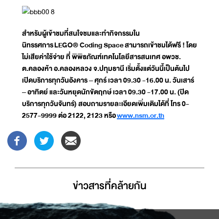
สำหรับผู้เข้าชมที่สนใจชมและทำกิจกรรมใน
นิทรรศการ
LEGO
® Coding Space
สามารถเข้าชมได้ฟรี ! โดย
ไม่เสียค่าใช้จ่าย ที่ พิพิธภัณฑ์เทคโนโลยีสารสนเทศ อพวช.
ต.คลองห้า อ.คลองหลวง จ.ปทุมธานี เริ่มตั้งแต่วันนี้เป็นต้นไป
เปิดบริการทุกวันอังคาร – ศุกร์ เวลา 09.30 -16.00 น. วันเสาร์
– อาทิตย์ และวันหยุดนักขัตฤกษ์ เวลา 09.30 -17.00 น. (ปิด
บริการทุกวันจันทร์) สอบถามรายละเอียดเพิ่มเติมได้ที่ โทร 0-
2577-9999 ต่อ 2122, 2123 หรือ
www.nsm.or.th
ข่าวสารที่่คล้ายกัน