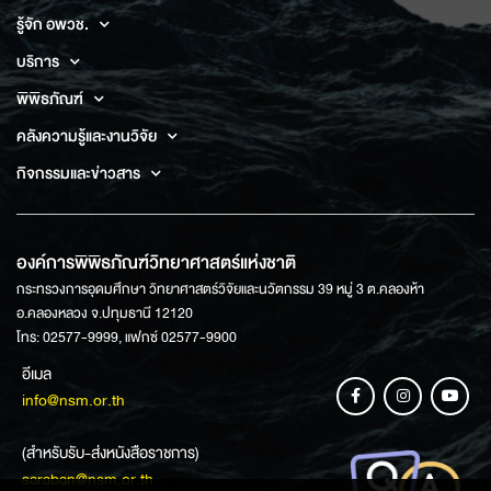
รู้จัก อพวช.
บริการ
พิพิธภัณฑ์
คลังความรู้และงานวิจัย
กิจกรรมและข่าวสาร
องค์การพิพิธภัณฑ์วิทยาศาสตร์แห่งชาติ
กระทรวงการอุดมศึกษา วิทยาศาสตร์วิจัยและนวัตกรรม 39 หมู่ 3 ต.คลองห้า
อ.คลองหลวง จ.ปทุมธานี 12120
โทร: 02577-9999, แฟกซ์ 02577-9900
อีเมล
info@nsm.or.th
(สำหรับรับ-ส่งหนังสือราชการ)
saraban@nsm.or.th