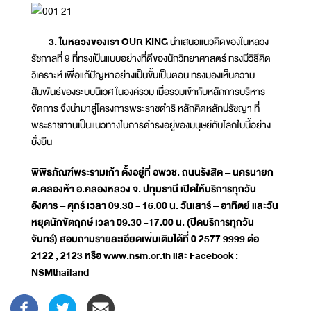
3. ในหลวงของเรา OUR KING
นำเสนอแนวคิดของในหลวง
รัชกาลที่ 9 ที่ทรงเป็นแบบอย่างที่ดีของนักวิทยาศาสตร์ ทรงมีวิธีคิด
วิเคราะห์ เพื่อแก้ปัญหาอย่างเป็นขั้นเป็นตอน ทรงมองเห็นความ
สัมพันธ์ของระบบนิเวศ ในองค์รวม เมื่อรวมเข้ากับหลักการบริหาร
จัดการ จึงนำมาสู่โครงการพระราชดำริ หลักคิดหลักปรัชญา ที่
พระราชทานเป็นแนวทางในการดำรงอยู่ของมนุษย์กับโลกใบนี้อย่าง
ยั่งยืน
พิพิธภัณฑ์พระรามเก้า ตั้งอยู่ที่ อพวช. ถนนรังสิต – นครนายก
ต.คลองห้า อ.คลองหลวง จ. ปทุมธานี เปิดให้บริการทุกวัน
อังคาร – ศุกร์ เวลา 09.30 - 16.00 น. วันเสาร์ – อาทิตย์ และวัน
หยุดนักขัตฤกษ์ เวลา 09.30 -17.00 น. (ปิดบริการทุกวัน
จันทร์) สอบถามรายละเอียดเพิ่มเติมได้ที่ 0 2577 9999 ต่อ
2122 , 2123 หรือ www.nsm.or.th และ Facebook :
NSMthailand