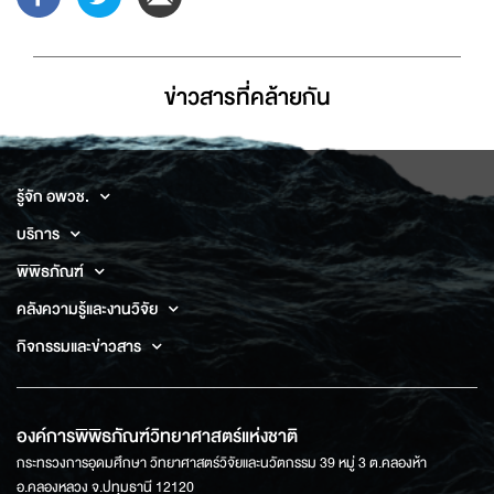
ข่าวสารที่่คล้ายกัน
รู้จัก อพวช.
บริการ
พิพิธภัณฑ์
คลังความรู้และงานวิจัย
กิจกรรมและข่าวสาร
องค์การพิพิธภัณฑ์วิทยาศาสตร์แห่งชาติ
กระทรวงการอุดมศึกษา วิทยาศาสตร์วิจัยและนวัตกรรม 39 หมู่ 3 ต.คลองห้า
อ.คลองหลวง จ.ปทุมธานี 12120