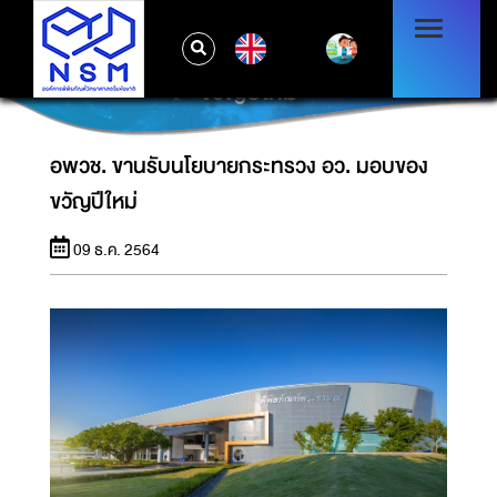
EN
อพวช. ขานรับนโยบายกระทรวง อว. มอบของ
ขวัญปีใหม่
อพวช. ขานรับนโยบายกระทรวง อว. มอบของ
ขวัญปีใหม่
09 ธ.ค. 2564