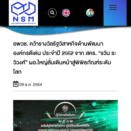
อพวช. คว้ารางวัลรัฐวิสาหกิจด้านพัฒนาองค์กร
EN
ดีเด่น ประจำปี 2562 จาก สคร. “รวิน ระวิวงศ์”
ผอ.ใหญ่ลั่นเดินหน้าสู่พิพิธภัณฑ์ระดับโลก
อพวช. คว้ารางวัลรัฐวิสาหกิจด้านพัฒนา
องค์กรดีเด่น ประจำปี 2562 จาก สคร. “รวิน ระ
วิวงศ์” ผอ.ใหญ่ลั่นเดินหน้าสู่พิพิธภัณฑ์ระดับ
โลก
09 ธ.ค. 2564