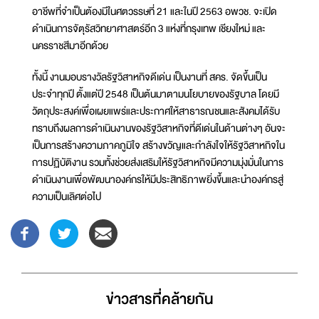
อาชีพที่จำเป็นต้องมีในศตวรรษที่ 21 และในปี 2563 อพวช. จะเปิด
ดำเนินการจัตุรัสวิทยาศาสตร์อีก 3 แห่งที่กรุงเทพ เชียงใหม่ และ
นครราชสีมาอีกด้วย
ทั้งนี้ งานมอบรางวัลรัฐวิสาหกิจดีเด่น เป็นงานที่ สคร. จัดขึ้นเป็น
ประจำทุกปี ตั้งแต่ปี 2548 เป็นต้นมาตามนโยบายของรัฐบาล โดยมี
วัตถุประสงค์เพื่อเผยแพร่และประกาศให้สาธารณชนและสังคมได้รับ
ทราบถึงผลการดำเนินงานของรัฐวิสาหกิจที่ดีเด่นในด้านต่างๆ อันจะ
เป็นการสร้างความภาคภูมิใจ สร้างขวัญและกำลังใจให้รัฐวิสาหกิจใน
การปฏิบัติงาน รวมทั้งช่วยส่งเสริมให้รัฐวิสาหกิจมีความมุ่งมั่นในการ
ดำเนินงานเพื่อพัฒนาองค์กรให้มีประสิทธิภาพยิ่งขึ้นและนำองค์กรสู่
ความเป็นเลิศต่อไป
ข่าวสารที่่คล้ายกัน