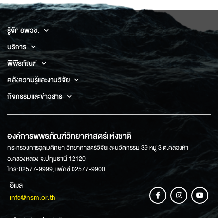
รู้จัก อพวช.
บริการ
พิพิธภัณฑ์
คลังความรู้และงานวิจัย
กิจกรรมและข่าวสาร
องค์การพิพิธภัณฑ์วิทยาศาสตร์แห่งชาติ
กระทรวงการอุดมศึกษา วิทยาศาสตร์วิจัยและนวัตกรรม 39 หมู่ 3 ต.คลองห้า
อ.คลองหลวง จ.ปทุมธานี 12120
โทร: 02577-9999, แฟกซ์ 02577-9900
อีเมล
info@nsm.or.th