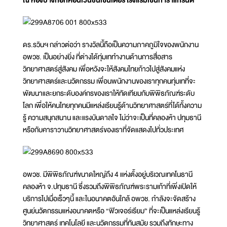
ดร.รวินฯ กล่าวต่อว่า รางวัลนี้ถือเป็นความภาคภูมิใจของพนักงาน
อพวช. เป็นอย่างยิ่ง ที่ต่างได้ทุ่มเททำงานด้านการสื่อสาร
วิทยาศาสตร์สู่สังคม เพื่อหวังจะให้สังคมไทยก้าวไปสู่สังคมแห่ง
วิทยาศาสตร์และนวัตกรรม เพื่อนพนักงานของเราทุกคนทุ่มเทที่จะ
พัฒนาและยกระดับองค์กรของเราให้ทัดเทียมกับพิพิธภัณฑ์ระดับ
โลก เพื่อให้คนไทยทุกคนมีแหล่งเรียนรู้ด้านวิทยาศาสตร์ที่ได้ทั้งความ
รู้ ความสนุกสนาน และแรงบันดาลใจ ไม่ว่าจะเป็นที่คลองห้า ปทุมธานี
หรือกับคาราวานวิทยาศาสตร์ของเราที่จัดแสดงไปทั่วประเทศ
อพวช. มีพิพิธภัณฑ์ขนาดใหญ่ถึง 4 แห่งตั้งอยู่บริเวณเทคโนธานี
คลองห้า จ.ปทุมธานี ซึ่งรวมถึงพิพิธภัณฑ์พระรามเก้าที่เพิ่งเปิดให้
บริการไปเมื่อเร็วๆนี้ และในอนาคตอันใกล้ อพวช. กำลังจะจัดสร้าง
ศูนย์นวัตกรรมแห่งอนาคตหรือ “ฟิวเจอร์เรียม” ที่จะเป็นแหล่งเรียนรู้
วิทยาศาสตร์ เทคโนโลยี และนวัตกรรมที่ทันสมัย รวมถึงทักษะทาง