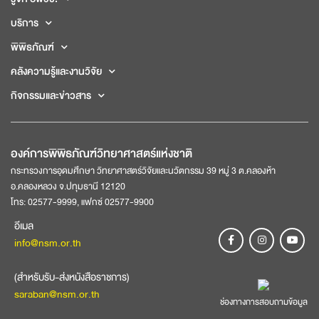
บริการ
พิพิธภัณฑ์
คลังความรู้และงานวิจัย
กิจกรรมและข่าวสาร
องค์การพิพิธภัณฑ์วิทยาศาสตร์แห่งชาติ
กระทรวงการอุดมศึกษา วิทยาศาสตร์วิจัยและนวัตกรรม 39 หมู่ 3 ต.คลองห้า
อ.คลองหลวง จ.ปทุมธานี 12120
โทร: 02577-9999, แฟกซ์ 02577-9900
อีเมล
info@nsm.or.th
(สำหรับรับ-ส่งหนังสือราชการ)
saraban@nsm.or.th
ช่องทางการสอบถามข้อมูล