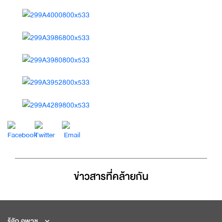
ข่าวสารที่่คล้ายกัน
รู้จัก อพวช.