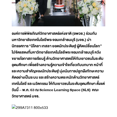
องค์การพิพิธภัณฑ์วิทยาศาสตร์แห่งชาติ (อพวช.) ร่วมกับ
มหาวิทยาลัยเทคโนโลยีพระจอมเกล้าธนบุรี (มจธ.) นำ
นิทรรศการ
“นิโคลา เทสลา ยอดนักประดิษฐ์ ผู้คิดเปลี่ยนโลก”
ไปจัดแสดงที่มหาวิทยาลัยเทคโนโลยีพระจอมเกล้าธนบุรี หวัง
ขยายโอกาสการเรียนรู้ ด้านวิทยาศาสตร์ให้กับเยาวชนในระดับ
อุดมศึกษา เพื่อสร้างความรู้ความเข้าใจเกี่ยวกับบทบาท หน้าที่
และความสำคัญของนักประดิษฐ์ มุ่งเน้นการปลูกฝังทักษะความ
คิดอย่างเป็นระบบ และสร้างความตระหนักด้านวิทยาศาสตร์
เทคโนโลยี และนวัตกรรม ให้กับเยาวชนในระดับอุดมศึกษา ตั้งแต่
วันนี้ – พ.ค. 63 ณ Science Learning Space (SLS) คณะ
วิทยาศาสตร์ มจธ.