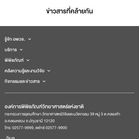
ข่าวสารที่่คล้ายกัน
รู้จัก อพวช.
บริการ
พิพิธภัณฑ์
คลังความรู้และงานวิจัย
กิจกรรมและข่าวสาร
องค์การพิพิธภัณฑ์วิทยาศาสตร์แห่งชาติ
กระทรวงการอุดมศึกษา วิทยาศาสตร์วิจัยและนวัตกรรม 39 หมู่ 3 ต.คลองห้า
อ.คลองหลวง จ.ปทุมธานี 12120
โทร: 02577-9999, แฟกซ์ 02577-9900
อีเมล