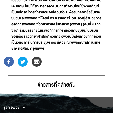
เติมทักษะใหม่ ให้สามารถออกแบบการทำงานโดยใช้พิพิธภัณฑ์
เป็นอุปกรณ์การทำงานอย่างมีส่วนร่วม เพื่ออนาคตที่ยั่งยืนของ
ชุมชนและพิพิธภัณฑ์ โดยมี ดร.กรรณิการ์ เฉิน รองผู้อำนวยการ
องค์การพิพิธภัณฑ์วิทยาศาสตร์แห่งชาติ (อพวช.) (คนที่ 4 จาก
ซ้าย) ร่วมบรรยายในหัวข้อ "การทำงานร่วมกับชุมชนในบริบท
ของเรื่องราววิทยาศาสตร์" รวมถึง อพวช. ได้ส่งนักวิชาการร่วม
เป็นวิทยากรในการประชุมฯ ครั้งนี้ด้วย ณ พิพิธภัณฑสถานแห่ง
ชาติ หอศิลป กรุงเทพฯ
ข่าวสารที่่คล้ายกัน
รู้จัก อพวช.