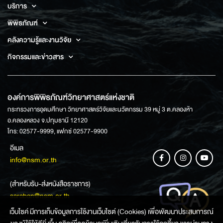
บริการ
พิพิธภัณฑ์
คลังความรู้และงานวิจัย
กิจกรรมและข่าวสาร
องค์การพิพิธภัณฑ์วิทยาศาสตร์แห่งชาติ
กระทรวงการอุดมศึกษา วิทยาศาสตร์วิจัยและนวัตกรรม 39 หมู่ 3 ต.คลองห้า
อ.คลองหลวง จ.ปทุมธานี 12120
โทร: 02577-9999, แฟกซ์ 02577-9900
อีเมล
info@nsm.or.th
(สำหรับรับ-ส่งหนังสือราชการ)
saraban@nsm.or.th
เว็บไซค์ มีการเก็บข้อมูลการใช้งานเว็บไซต์ (Cookies) เพื่อพัฒนาประสบการณ์