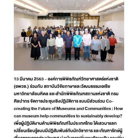
13 มีนาคม 2563 - องค์การพิพิธภัณฑ์วิทยาศาสตร์แห่งชาติ
(อพวช.) ร่วมกับ สถาบันวิจัยภาษาและวัฒนธรรมเอเชีย
มหาวิทยาลัยมหิดล และสำนักพิพิธภัณฑสถานแห่งชาติ กรม
ศิลปากร จัดการประชุมเชิงปฏิบัติการ แบบมีส่วนร่วม Co-
creating the Future of Museums and Communities : How
can museum help communities to sustainably develop?
เพื่อผู้ปฏิบัติงานด้านพิพิธภัณฑ์ในประเทศไทย ได้เสวนาแลก
เปลี่ยนเรียนรู้แบบมีปฏิสัมพันธ์กับนักวิชาการ และภัณฑารักษ์ผู้
เชี่ยวชาญจากต่างประเทศ มุ่งเน้นการเพิ่มพูนทักษะเดิม และเพิ่ม