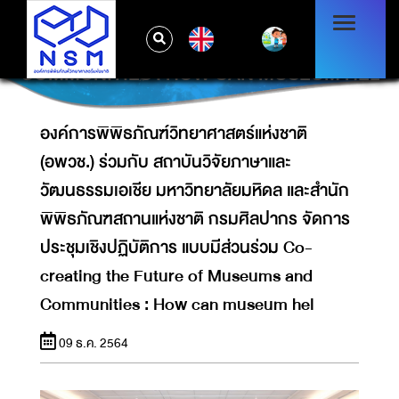
แห่งชาติ กรมศิลปากร จัดการประชุมเชิงปฏิบัติ
การ แบบมีส่วนร่วม CO-CREATING THE
EN
FUTURE OF MUSEUMS AND
COMMUNITIES : HOW CAN MUSEUM HEL
องค์การพิพิธภัณฑ์วิทยาศาสตร์แห่งชาติ
(อพวช.) ร่วมกับ สถาบันวิจัยภาษาและ
วัฒนธรรมเอเชีย มหาวิทยาลัยมหิดล และสำนัก
พิพิธภัณฑสถานแห่งชาติ กรมศิลปากร จัดการ
ประชุมเชิงปฏิบัติการ แบบมีส่วนร่วม Co-
creating the Future of Museums and
Communities : How can museum hel
09 ธ.ค. 2564