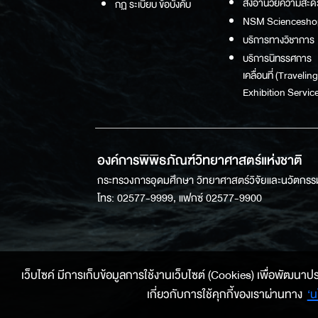
สิ่งอำนวยความสะด
กฏ ระเบียบ ข้อบังคับ
NSM Sciencesho
บริการทางวิชาการ
บริการนิทรรศการ
เคลื่อนที่ (Traveling
Exhibition Service
องค์การพิพิธภัณฑ์วิทยาศาสตร์แห่งชาติ
กระทรวงการอุดมศึกษา วิทยาศาสตร์วิจัยและนวัตกรร
โทร: 02577-9999, แฟกซ์ 02577-9900
เว็บไซค์ มีการเก็บข้อมูลการใช้งานเว็บไซต์ (Cookies) เพื่อพัฒนาประสบ
เกี่ยวกับการใช้คุกกี้ของเราผ่านทาง
‘น