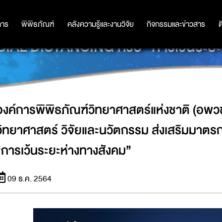
าติ (อพวช.) กระทรวงการอุดมศึกษา วิท
การ
การ
พิพิธภัณฑ์
พิพิธภัณฑ์
คลังความรู้และงานวิจัย
คลังความรู้และงานวิจัย
กิจกรรมและข่าวสาร
กิจกรรมและข่าวสาร
ต
IAL DISTANCING หรือ “การเว้นระยะห
องค์การพิพิธภัณฑ์วิทยาศาสตร์แห่งชาติ (อพ
วิทยาศาสตร์ วิจัยและนวัตกรรม ส่งเสริมมาตร
“การเว้นระยะห่างทางสังคม”
09 ธ.ค. 2564