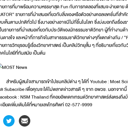
ายการที่มาพร้อมความหรรษาสุด Fun กับการทดลองที่แสนจะง่ายดาย ด้วย
ATOR” รายการที่นำเสนอเกี่ยวกับสิ่งของหรือตัวอย่างคอลเลคชั่นที่สำคัญ ๆ
บเห็นตามปกติทั่วไป ซึ่งบางอย่างอาจมีไม่กี่ชิ้นในโลก ซึ่งบ่งบอกถึงเรื่อง
ป็นรายการที่นำเสนอเกี่ยวกับประวัติของนักธรรมชาติวิทยา ผู้ที่ทำงานด
ันดาลใจ และหน้าที่ภารกิจในสาขาธรรมชาติวิทยาต่างๆที่แตกต่างกัน / 
ายการวิทยุรอบรู้เรื่องวิทยาศาสตร์ เป็นคลิปวิทยุสั้น ๆ ที่อธิบายเกี่ยว
ทคโนโลยีที่ทันสมัย เป็นต้น
ำหรับผู้สนใจสามารถเข้าไปชมคลิปต่าง ๆ ได้ที่ Youtube : Most Sci
ด Subscribe เพื่อคุณจะได้ไม่พลาดข่าวสารดี ๆ จาก อพวช. นอกจากนี้ 
acebook : NSM Thailand ที่คอยอัพเดทเทรนด์วิทยาศาสตร์ส่งตรงถึงบ้
ะเอียดเพิ่มเติมได้ที่หมายเลขโทรศัพท์ 02-577-9999