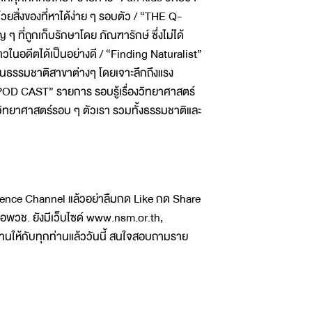
สิ่งของที่หาได้ง่าย ๆ รอบตัว / “THE Q-
 ที่ถูกเก็บรักษาโดย ภัณฑารักษ์ ซึ่งไม่ได้
ราวในอดีตได้เป็นอย่างดี / “Finding Naturalist”
้านธรรมชาติสาขาต่างๆ โดยเจาะลึกถึงแรง
“POD CAST” รายการ รอบรู้เรื่องวิทยาศาสตร์
กับวิทยาศาสตร์รอบ ๆ ตัวเรา รวมทั้งธรรมชาติและ
ence Channel แล้วอย่าลืมกด Like กด Share
อพวช. ยังมีเว็บไซด์ www.nsm.or.th,
านให้กับทุกท่านแล้ววันนี้ สนใจสอบถามราย