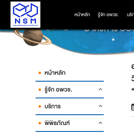
องค์การพิพิธภัณฑ์วิทยาศาสตร์แห่งช
หน้าหลัก
หน้าหลัก
รู้จัก อพวช.
รู้จัก อพวช.
บริ
บริ
มาตรการ SOC
หน้าหลัก
รู้จัก อพวช.
บริการ
พิพิธภัณฑ์