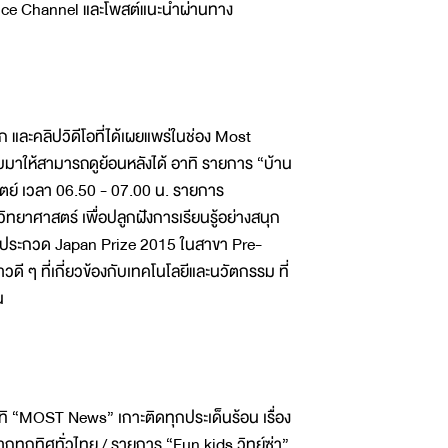
ence Channel และโพสต์แนะนำผ่านทาง
 และคลิปวิดีโอที่ได้เผยแพร่ในช่อง Most
ับมาให้สามารถดูย้อนหลังได้ อาทิ รายการ “บ้าน
ิตย์ เวลา 06.50 - 07.00 น. รายการ
าศาสตร์ เพื่อปลูกฝังการเรียนรู้อย่างสนุก
การประกวด Japan Prize 2015 ในสาขา Pre-
 ๆ ที่เกี่ยวข้องกับเทคโนโลยีและนวัตกรรม ที่
น
 “MOST News” เกาะติดทุกประเด็นร้อน เรื่อง
ุกทิศทั่วไทย / รายการ “Fun kids วิทย์ซ่า”