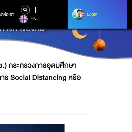
ยาศาสตร์ วิจัยและนวัตกรรม ส่งเสริม
ิดต่อเรา
ติดต่อเรา
Login
Login
EN
่างทางสังคม”
วช.) กระทรวงการอุดมศึกษา
การ Social Distancing หรือ