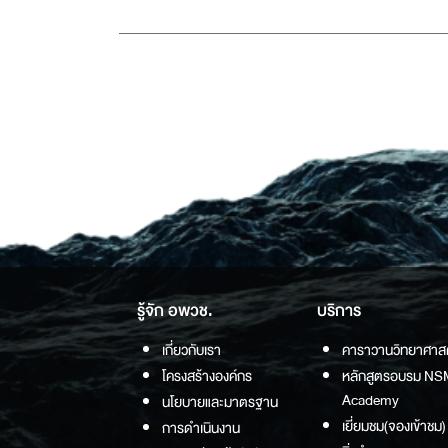
รู้จัก อพวช.
บริการ
เกี่ยวกับเรา
คาราวานวิทยาศาส
โครงสร้างองค์กร
หลักสูตรอบรม NS
Academy
นโยบายและมาตรฐาน
เยี่ยมชม(จองเข้าชม)
การดำเนินงาน