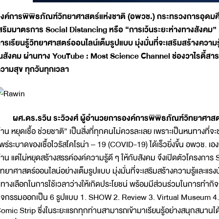
งค์การพิพิธภัณฑ์วิทยาศาสตร์แห่งชาติ (อพวช.) กระทรวงการอุดมศึ
สริมมาตรการ Social Distancing หรือ “การเว้นระยะห่างทางสังคม
ารเรียนรู้วิทยาศาสตร์ออนไลน์เต็มรูปแบบ มุ่งมั่นที่จะเสริมสร้างคว
นสังคม ผ่านทาง YouTube : Most Science Channel ช่องวาไรตี้สาร
วามสุข ทุกวันทุกเวลา
ศ.ดร.รวิน ระวิวงศ์ ผู้อำนวยการองค์การพิพิธภัณฑ์วิทยาศาสตร
้าน หยุดเชื้อ ช่วยชาติ” เป็นสิ่งที่ทุกคนไม่ควรละเลย เพราะเป็นหนทาง
พร่ระบาดของเชื้อไวรัสโคโรน่า – 19 (COVID-19) ได้เร็วยิ่งขึ้น อพวช. เ
้าน แต่ไม่หยุดสร้างสรรค์องค์ความรู้ดี ๆ ให้กับสังคม จึงเปิดตัวโครงกา
ิทยาศาสตร์ออนไลน์อย่างเต็มรูปแบบ มุ่งมั่นที่จะเสริมสร้างความรู้และแ
ีทางเลือกในการใช้เวลาว่างให้เกิดประโยชน์ พร้อมมีส่วนร่วมในการทำกิจ
ิจกรรมออกเป็น 6 รูปแบบ 1. SHOW 2. Review 3. Virtual Museum 4.
omic Strip ซึ่งในระยะแรกทุกท่านสามารถเข้ามาเรียนรู้อย่างสนุกสนานได้