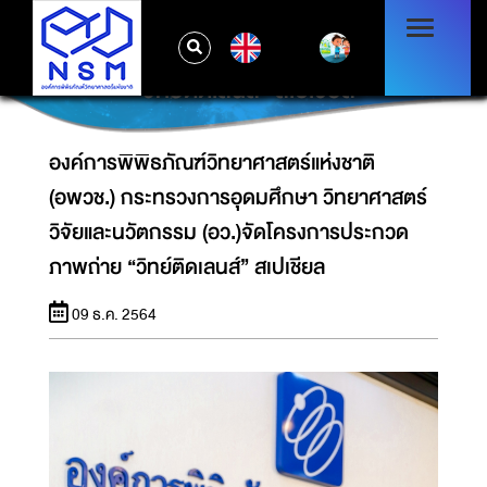
องค์การพิพิธภัณฑ์วิทยาศาสตร์แห่งชาติ (อพวช.)
กระทรวงการอุดมศึกษา วิทยาศาสตร์ วิจัยและ
EN
นวัตกรรม (อว.)จัดโครงการประกวดภาพถ่าย
“วิทย์ติดเลนส์” สเปเชียล
องค์การพิพิธภัณฑ์วิทยาศาสตร์แห่งชาติ
(อพวช.) กระทรวงการอุดมศึกษา วิทยาศาสตร์
วิจัยและนวัตกรรม (อว.)จัดโครงการประกวด
ภาพถ่าย “วิทย์ติดเลนส์” สเปเชียล
09 ธ.ค. 2564