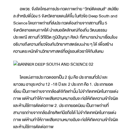
อพวช. จึงจัดโครงการประกวดภาพถ่าย “วิทย์ติดเลนส์” สเปเชีย
ล สำหรับพี่น้อง 5 จังหวัดชายแดนใต้ขึ้น ในหัวข้อ Deep South and
Science โดยภาพถ่ายที่ส่งประกวดต้องถ่ายจากสถานที่ใน 5
จังหวัดชายแดนภาคใต้ นำเสนออัตลักษณ์ท้องถิ่น วัฒนธรรม
ประเพณี สถานที่ วิถีชีวิต ภูมิปัญญา ศิลปะ ที่สามารถนำมาเชื่อมโยง
อธิบายถึงความเกี่ยวข้องกับวิทยาศาสตร์แบบง่าย ๆ ได้ เพื่อสร้าง
ความตระหนักด้านวิทยาศาสตร์ที่อยู่รอบตัวเราให้กับสังคม
โดยแบ่งการประกวดออกเป็น 2 รุ่น คือ ประชาชนทั่วไป และ
เยาวชน อายุระหว่าง 12 -18 ปี และ 2 ประเภท คือ 1. ประเภทยอด
เยี่ยม เป็นภาพถ่ายจากกล้องดิจิทัลเท่านั้น ไม่จำกัดเทคนิคในการแต่ง
ภาพ แต่ห้ามทำให้ภาพเสียความหมายอันจะก่อให้เกิดความเข้าใจผิด
และห้ามใช้การตัดต่อภาพ 2. ประเภทยอดนิยม เป็นภาพถ่ายที่
สามารถถ่ายจากกล้องโทรศัพท์มือถือได้ ไม่จำกัดเทคนิคในการแต่ง
ภาพ แต่ห้ามทำให้ภาพเสียความหมายอันจะก่อให้เกิดความเข้าใจผิด
และห้ามใช้การตัดต่อภาพ