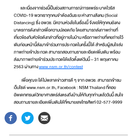
และเนื่องจากช่วงนี้เป็นช่วงสถานการณ์การแพร่ระบาดไวรัส
COVID-19 พวกเราทุกคนจำต้องเว้นระยะห่างทางสังคม (Social
Distancing) ซึ่ง อพวช. มีความห่วงใยในเรื่องนี้ จึงขอให้ทุกคนยังคง
มาตรการดังกล่าวเพื่อความปลอดภัย โดยสามารถส่งภาพถ่ายที่
เกี่ยวข้องกับหัวข้อดังกล่าวที่อยู่ภายในบ้าน หรือภาพถ่ายที่เคยถ่ายไว้
เดิมก่อนหน้านี้ส่งมาเข้าร่วมการประกวดในครั้งนี้ได้ สำหรับผู้สนใจส่ง
ภาพถ่ายเข้าประกวด สามารถสอบถามรายละเอียดเพิ่มเติม พร้อม
ส่งมาภาพถ่ายเข้าร่วมประกวดได้แล้วตั้งแต่วันนี้ – 31 พฤษภาคม
2563 ผ่านทาง
www.nsm.or.th/contest
เพื่อคุณจะได้ไม่พลาดข่าวสารดี ๆ จาก อพวช. สามารถเข้าชม
เว็บไซด์ www.nsm.or.th, Facebook : NSM Thailand ที่คอย
อัพเดทเทรนด์วิทยาศาสตร์ส่งตรงถึงบ้านให้กับทุกท่านแล้ววันนี้ สนใจ
สอบถามรายละเอียดเพิ่มเติมได้ที่หมายเลขโทรศัพท์ 02-577-9999