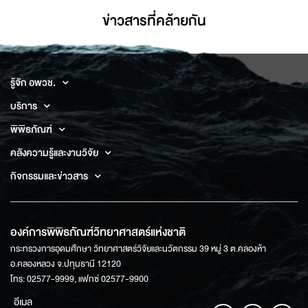
ข่าวสารที่่คล้ายกัน
รู้จัก อพวช.
บริการ
พิพิธภัณฑ์
คลังความรู้และงานวิจัย
กิจกรรมและข่าวสาร
องค์การพิพิธภัณฑ์วิทยาศาสตร์แห่งชาติ
กระทรวงการอุดมศึกษา วิทยาศาสตร์วิจัยและนวัตกรรม 39 หมู่ 3 ต.คลองห้า
อ.คลองหลวง จ.ปทุมธานี 12120
โทร: 02577-9999, แฟกซ์ 02577-9900
อีเมล