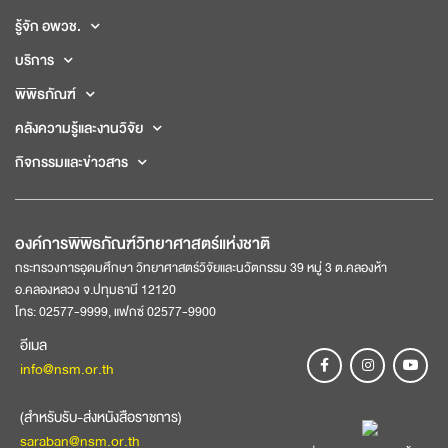
รู้จัก อพวช.
บริการ
พิพิธภัณฑ์
คลังความรู้และงานวิจัย
กิจกรรมและข่าวสาร
องค์การพิพิธภัณฑ์วิทยาศาสตร์แห่งชาติ
กระทรวงการอุดมศึกษา วิทยาศาสตร์วิจัยและนวัตกรรม 39 หมู่ 3 ต.คลองห้า
อ.คลองหลวง จ.ปทุมธานี 12120
โทร: 02577-9999, แฟกซ์ 02577-9900
อีเมล
info@nsm.or.th
(สำหรับรับ-ส่งหนังสือราชการ)
saraban@nsm.or.th