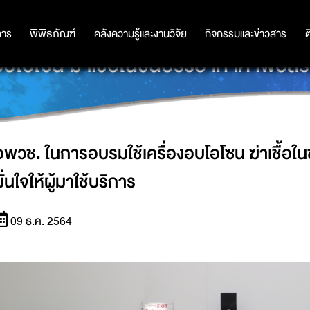
การ
การ
พิพิธภัณฑ์
พิพิธภัณฑ์
คลังความรู้และงานวิจัย
คลังความรู้และงานวิจัย
กิจกรรมและข่าวสาร
กิจกรรมและข่าวสาร
ต
โอโซน ฆ่าเชื้อในชั้นบรรยากาศ เพื่อสร้า
อพวช. ในการอบรมใช้เครื่องอบโอโซน ฆ่าเชื้อใน
ั่นใจให้ผู้มาใช้บริการ
09 ธ.ค. 2564