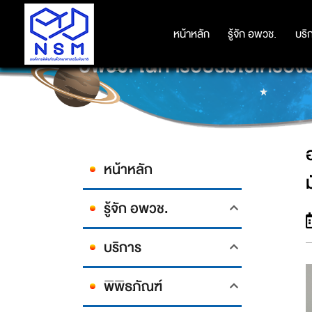
หน้าหลัก
หน้าหลัก
รู้จัก อพวช.
รู้จัก อพวช.
บริ
บริ
อพวช. ในการอบรมใช้เครื่องอบ
หน้าหลัก
ม
รู้จัก อพวช.
บริการ
พิพิธภัณฑ์