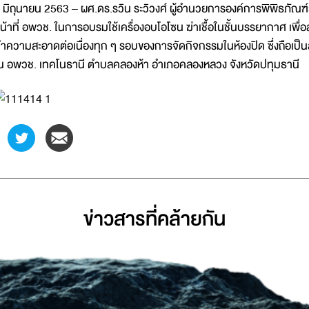
 มิถุนายน 2563 – ผศ.ดร.รวิน ระวิวงศ์ ผู้อำนวยการองค์การพิพิธภัณฑ์ว
น้าที่ อพวช. ในการอบรมใช้เครื่องอบโอโซน ฆ่าเชื้อในชั้นบรรยากาศ เพื่อส
ำความสะอาดต่อเนื่องทุก ๆ รอบของการจัดกิจกรรมในห้องปิด ซึ่งถือเป
 อพวช. เทคโนธานี ตำบลคลองห้า อำเภอคลองหลวง จังหวัดปทุมธานี
ข่าวสารที่่คล้ายกัน