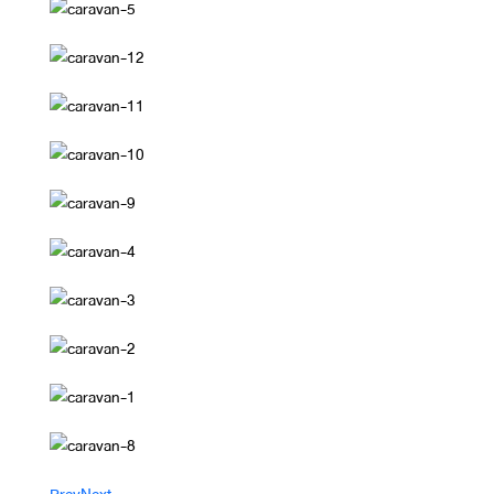
Prev
Next