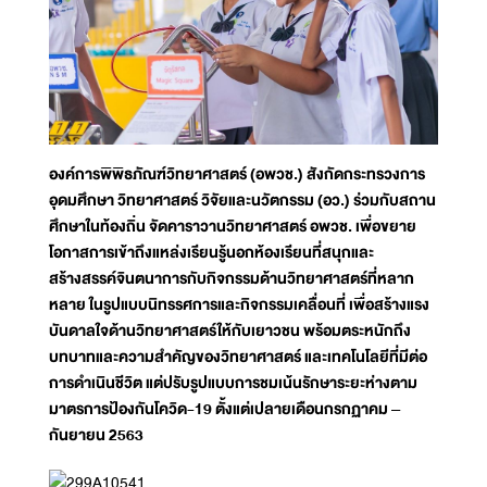
องค์การพิพิธภัณฑ์วิทยาศาสตร์ (อพวช.) สังกัดกระทรวงการ
อุดมศึกษา วิทยาศาสตร์ วิจัยและนวัตกรรม (อว.) ร่วมกับสถาน
ศึกษาในท้องถิ่น จัดคาราวานวิทยาศาสตร์ อพวช. เพื่อขยาย
โอกาสการเข้าถึงแหล่งเรียนรู้นอกห้องเรียนที่สนุกและ
สร้างสรรค์จินตนาการกับกิจกรรมด้านวิทยาศาสตร์ที่หลาก
หลาย ในรูปแบบนิทรรศการและกิจกรรมเคลื่อนที่ เพื่อสร้างแรง
บันดาลใจด้านวิทยาศาสตร์ให้กับเยาวชน พร้อมตระหนักถึง
บทบาทและความสำคัญของวิทยาศาสตร์ และเทคโนโลยีที่มีต่อ
การดำเนินชีวิต แต่ปรับรูปแบบการชมเน้นรักษาระยะห่างตาม
มาตรการป้องกันโควิด-19 ตั้งแต่เปลายเดือนกรกฏาคม –
กันยายน 2563