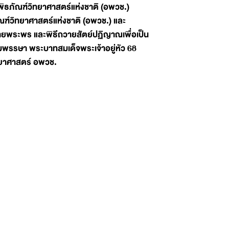
พิธภัณฑ์วิทยาศาสตร์แห่งชาติ (อพวช.)
ฑ์วิทยาศาสตร์แห่งชาติ (อพวช.) และ
ยพระพร และพิธีถวายสัตย์ปฏิญาณเพื่อเป็น
ชนมพรรษา พระบาทสมเด็จพระเจ้าอยู่หัว 68
ทยาศาสตร์ อพวช.