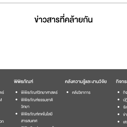
ข่าวสารที่่คล้ายกัน
พิพิธภัณฑ์
คลังความรู้และงานวิจัย
กิจกร
ตร์
พิพิธภัณฑ์วิทยาศาสตร์
คลังวิชาการ
กิ
M
พิพิธภัณฑ์ธรรมชาติ
ปฏ
วิทยา
จั
พิพิธภัณฑ์เทคโนโลยี
ข่
สารสนเทศ
วก
เส