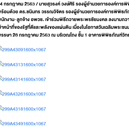
4 กรกฎาคม 2563 / นายสุวรงค์ วงษ์ศิริ รองผู้อำนวยการองค์การพิ
ร้อมด้วย ดร.ชนินทร วรรณวิจิตร รองผู้อำนวยการองค์การพิพิธภัณ
นักงาน-ลูกจ้าง อพวช. เข้าร่วมพิธีถวายพระพรชัยมงคล ลงนามถวา
จ้าหน้าที่ของรัฐที่ดีและพลังของแผ่นดิน เนื่องในโอกาสวันเฉลิมพระ
รรษา 28 กรกฎาคม 2563 ณ บริเวณโถง ชั้น 1 อาคารพิพิธภัณฑ์วิ