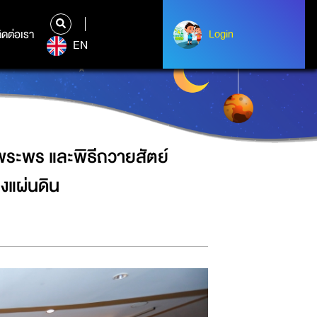
พื่อเป็นเจ้าหน้าที่ของรัฐที่ดีและ
ิดต่อเรา
ติดต่อเรา
Login
Login
EN
ระพร และพิธีถวายสัตย์
องแผ่นดิน