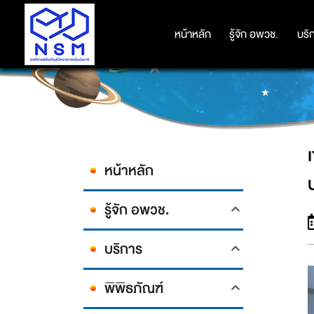
เข้าร่วมพิธีถวายพระพรชัยมงคล ลงน
หน้าหลัก
หน้าหลัก
รู้จัก อพวช.
รู้จัก อพวช.
บริ
บริ
หน้าหลัก
รู้จัก อพวช.
บริการ
พิพิธภัณฑ์