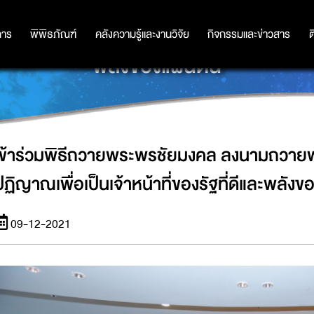
ามถวายพระพร และพิธีถวายสัตย์ปฏิญาณเ
การ
การ
พิพิธภัณฑ์
พิพิธภัณฑ์
คลังความรู้และงานวิจัย
คลังความรู้และงานวิจัย
กิจกรรมและข่าวสาร
กิจกรรมและข่าวสาร
ต
พลังของแผ่นดิน
เข้าร่วมพิธีถวายพระพรชัยมงคล ลงนามถวายพ
ปฏิญาณเพื่อเป็นเจ้าหน้าที่ของรัฐที่ดีและพลังข
09-12-2021