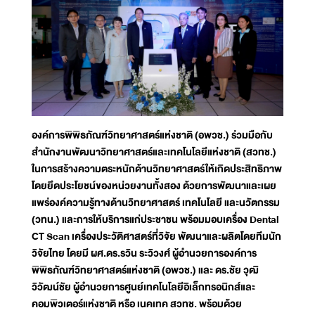
องค์การพิพิธภัณฑ์วิทยาศาสตร์แห่งชาติ (อพวช.) ร่วมมือกับ
สำนักงานพัฒนาวิทยาศาสตร์และเทคโนโลยีแห่งชาติ (สวทช.)
ในการสร้างความตระหนักด้านวิทยาศาสตร์ให้เกิดประสิทธิภาพ
โดยยึดประโยชน์ของหน่วยงานทั้งสอง ด้วยการพัฒนาและเผย
แพร่องค์ความรู้ทางด้านวิทยาศาสตร์ เทคโนโลยี และนวัตกรรม
(วทน.) และการให้บริการแก่ประชาชน พร้อมมอบเครื่อง Dental
CT Scan เครื่องประวัติศาสตร์ที่วิจัย พัฒนาและผลิตโดยทีมนัก
วิจัยไทย โดยมี ผศ.ดร.รวิน ระวิวงศ์ ผู้อำนวยการองค์การ
พิพิธภัณฑ์วิทยาศาสตร์แห่งชาติ (อพวช.) และ ดร.ชัย วุฒิ
วิวัฒน์ชัย ผู้อำนวยการศูนย์เทคโนโลยีอิเล็กทรอนิกส์และ
คอมพิวเตอร์แห่งชาติ หรือ เนคเทค สวทช. พร้อมด้วย