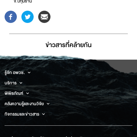
จ.ปทุมธานี
ข่าวสารที่่คล้ายกัน
รู้จัก อพวช.
บริการ
พิพิธภัณฑ์
คลังความรู้และงานวิจัย
กิจกรรมและข่าวสาร