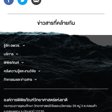
ข่าวสารที่่คล้ายกัน
รู้จัก อพวช.
บริการ
พิพิธภัณฑ์
คลังความรู้และงานวิจัย
กิจกรรมและข่าวสาร
องค์การพิพิธภัณฑ์วิทยาศาสตร์แห่งชาติ
กระทรวงการอุดมศึกษา วิทยาศาสตร์วิจัยและนวัตกรรม 39 หมู่ 3 ต.คลองห้า
อ.คลองหลวง จ.ปทุมธานี 12120