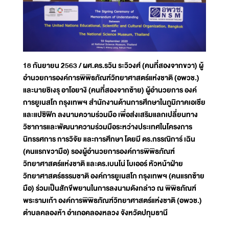
18 กันยายน 2563 / ผศ.ดร.รวิน ระวิวงศ์ (คนที่สองจากขวา) ผู้
อำนวยการองค์การพิพิธภัณฑ์วิทยาศาสตร์แห่งชาติ (อพวช.)
และนายชิเงรุ อาโอยางิ (คนที่สองจากซ้าย) ผู้อำนวยการ องค์
การยูเนสโก กรุงเทพฯ สำนักงานด้านการศึกษาในภูมิภาคเอเชีย
และแปซิฟิก ลงนามความร่วมมือ เพื่อส่งเสริมแลกเปลี่ยนทาง
วิชาการและพัฒนาความร่วมมือระหว่างประเทศในโครงการ
นิทรรศการ การวิจัย และการศึกษา โดยมี ดร.กรรณิการ์ เฉิน
(คนแรกขวามือ) รองผู้อำนวยการองค์การพิพิธภัณฑ์
วิทยาศาสตร์แห่งชาติ และดร.เบนโน่ โบเออร์ หัวหน้าฝ่าย
วิทยาศาสตร์ธรรมชาติ องค์การยูเนสโก กรุงเทพฯ (คนแรกซ้าย
มือ) ร่วมเป็นสักขีพยานในการลงนามดังกล่าว ณ พิพิธภัณฑ์
พระรามเก้า องค์การพิพิธภัณฑ์วิทยาศาสตร์แห่งชาติ (อพวช.)
ตำบลคลองห้า อำเภอคลองหลวง จังหวัดปทุมธานี