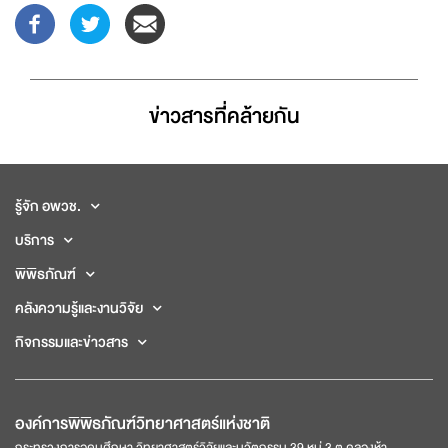
ข่าวสารที่่คล้ายกัน
รู้จัก อพวช.
บริการ
พิพิธภัณฑ์
คลังความรู้และงานวิจัย
กิจกรรมและข่าวสาร
องค์การพิพิธภัณฑ์วิทยาศาสตร์แห่งชาติ
กระทรวงการอุดมศึกษา วิทยาศาสตร์วิจัยและนวัตกรรม 39 หมู่ 3 ต.คลองห้า