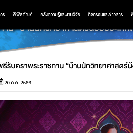
การ
การ
พิพิธภัณฑ์
พิพิธภัณฑ์
คลังความรู้และงานวิจัย
คลังความรู้และงานวิจัย
กิจกรรมและข่าวสาร
กิจกรรมและข่าวสาร
ต
ทาน “บ้านนักวิทยาศาสตร์น้อยประเทศ
พิธีรับตราพระราชทาน “บ้านนักวิทยาศาสตร์น
20 ก.ค. 2566