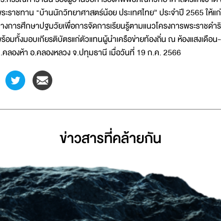
ระราชทาน "บ้านนักวิทยาศาสตร์น้อย ประเทศไทย” ประจำปี 2565 ให้แ
างการศึกษาปฐมวัยเพื่อการจัดการเรียนรู้ตามแนวโครงการพระราชดำริ
ร้อมทั้งมอบเกียรติบัตรแก่ตัวแทนผู้นำเครือข่ายท้องถิ่น ณ ห้องแสงเดื
.คลองห้า อ.คลองหลวง จ.ปทุมธานี เมื่อวันที่ 19 ก.ค. 2566
ข่าวสารที่่คล้ายกัน