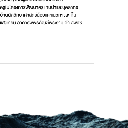
ก่ครูในโครงการพัฒนาครูแกนนำและบุคลากร
บ้านนักวิทยาศาสตร์น้อยและแนวทางสะเต็ม
อน-แสงเทียน อาคารพิพิธภัณฑ์พระรามเก้า อพวช.