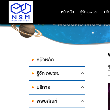
หน้าหลัก
หน้าหลัก
รู้จัก อพวช.
รู้จัก อพวช.
บริ
บริ
พิธีรับตราพระราช
หน้าหลัก
รู้จัก อพวช.
บริการ
พิพิธภัณฑ์