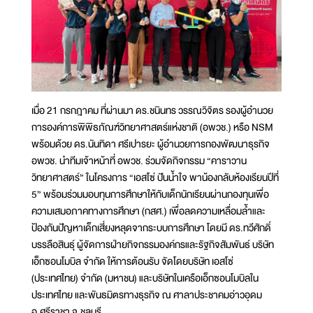
เมื่อ 21 กรกฎาคม ที่ผ่านมา ดร.ชนินทร วรรณวิจิตร รองผู้อำนวย
การองค์การพิพิธภัณฑ์วิทยาศาสตร์แห่งชาติ (อพวช.) หรือ NSM
พร้อมด้วย ดร.นันทิดา ศรีเปารยะ ผู้อำนวยการกองพัฒนาธุรกิจ
อพวช. นำทีมเจ้าหน้าที่ อพวช. ร่วมจัดกิจกรรม “คาราวาน
วิทยาศาสตร์” ในโครงการ “เอสโซ่ ปันน้ำใจ พาน้องกลับห้องเรียนปีที่
5” พร้อมร่วมมอบทุนการศึกษาให้กับเด็กนักเรียนผ่านกองทุนเพื่อ
ความเสมอภาคทางการศึกษา (กสศ.) เพื่อลดความเหลื่อมล้ำและ
ป้องกันปัญหาเด็กเสี่ยงหลุดจากระบบการศึกษา โดยมี ดร.ทวีศักดิ์
บรรลือสินธุ์ ผู้จัดการฝ่ายกิจกรรมองค์กรและรัฐกิจสัมพันธ์ บริษัท
เอ็กซอนโมบิล จำกัด ให้การต้อนรับ จัดโดยบริษัท เอสโซ่
(ประเทศไทย) จำกัด (มหาชน) และบริษัทในเครือเอ็กซอนโมบิลใน
ประเทศไทย และพันธมิตรทางธุรกิจ ณ ศาลาประชาคมอ่าวอุดม
อ.ศรีราชา จ.ชลบุรี