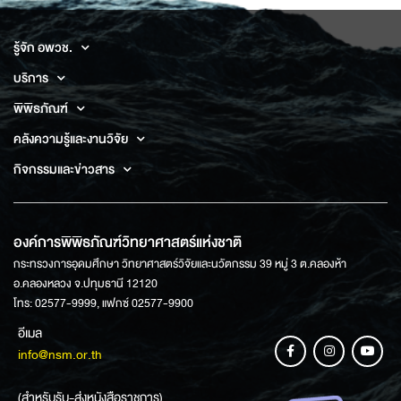
รู้จัก อพวช.
บริการ
พิพิธภัณฑ์
คลังความรู้และงานวิจัย
กิจกรรมและข่าวสาร
องค์การพิพิธภัณฑ์วิทยาศาสตร์แห่งชาติ
กระทรวงการอุดมศึกษา วิทยาศาสตร์วิจัยและนวัตกรรม 39 หมู่ 3 ต.คลองห้า
อ.คลองหลวง จ.ปทุมธานี 12120
โทร: 02577-9999, แฟกซ์ 02577-9900
อีเมล
info@nsm.or.th
(สำหรับรับ-ส่งหนังสือราชการ)