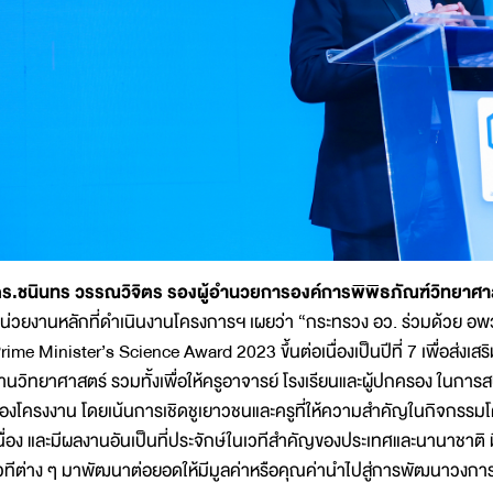
ร.ชนินทร วรรณวิจิตร รองผู้อำนวยการองค์การพิพิธภัณฑ์วิทยาศา
น่วยงานหลักที่ดำเนินงานโครงการฯ เผยว่า “กระทรวง อว. ร่วมด้วย อ
rime Minister’s Science Award 2023 ขึ้นต่อเนื่องเป็นปีที่ 7 เพื่อส่ง
านวิทยาศาสตร์ รวมทั้งเพื่อให้ครูอาจารย์ โรงเรียนและผู้ปกครอง ในกา
องโครงงาน โดยเน้นการเชิดชูเยาวชนและครูที่ให้ความสำคัญในกิจกรรม
นื่อง และมีผลงานอันเป็นที่ประจักษ์ในเวทีสำคัญของประเทศและนานาชาติ
วทีต่าง ๆ มาพัฒนาต่อยอดให้มีมูลค่าหรือคุณค่านำไปสู่การพัฒนาวงกา