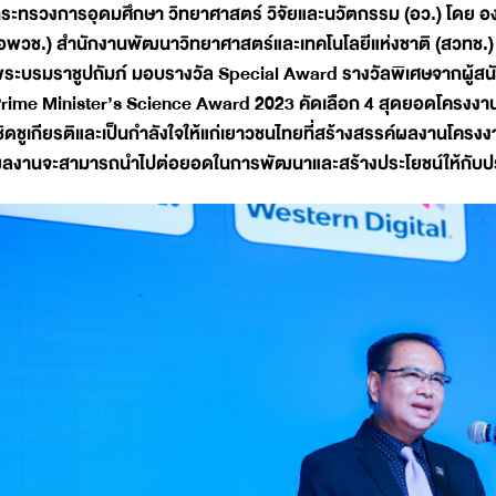
ระทรวงการอุดมศึกษา วิทยาศาสตร์ วิจัยและนวัตกรรม (อว.) โดย อง
อพวช.) สำนักงานพัฒนาวิทยาศาสตร์และเทคโนโลยีแห่งชาติ (สวทช.
ระบรมราชูปถัมภ์ มอบรางวัล Special Award รางวัลพิเศษจากผู้ส
rime Minister’s Science Award 2023 คัดเลือก 4 สุดยอดโครงงานวิ
ชิดชูเกียรติและเป็นกำลังใจให้แก่เยาวชนไทยที่สร้างสรรค์ผลงานโครงง
ลงานจะสามารถนำไปต่อยอดในการพัฒนาและสร้างประโยชน์ให้กับป