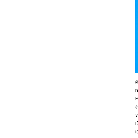
ด
ห
P
ง
ข
เ
เ