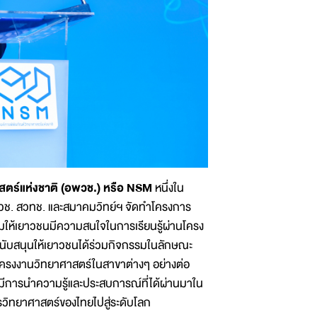
สตร์แห่งชาติ (อพวช.) หรือ NSM
หนึ่งใน
พวช. สวทช. และสมาคมวิทย์ฯ จัดทำโครงการ
เสริมให้เยาวชนมีความสนใจในการเรียนรู้ผ่านโครง
รสนับสนุนให้เยาวชนได้ร่วมกิจกรรมในลักษณะ
โครงงานวิทยาศาสตร์ในสาขาต่างๆ อย่างต่อ
 มีการนำความรู้และประสบการณ์ที่ได้ผ่านมาใน
รวิทยาศาสตร์ของไทยไปสู่ระดับโลก