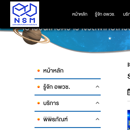
หน้าหลัก
หน้าหลัก
รู้จัก อพวช.
รู้จัก อพวช.
บริ
บริ
เยาวชนไทยคว้ารางวัลพิเศษโ
หน้าหลัก
รู้จัก อพวช.
บริการ
พิพิธภัณฑ์