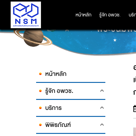
อพวช. ร่วมพิธีถวายสัตย์ปฏิญ
หน้าหลัก
หน้าหลัก
รู้จัก อพวช.
รู้จัก อพวช.
บริ
บริ
พระชนมพรร
หน้าหลัก
รู้จัก อพวช.
บริการ
พิพิธภัณฑ์