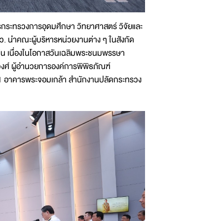
รกระทรวงการอุดมศึกษา วิทยาศาสตร์ วิจัยและ
ว. นำคณะผู้บริหารหน่วยงานต่าง ๆ ในสังกัด
ดิน เนื่องในโอกาสวันเฉลิมพระชนมพรรษา
งศ์ ผู้อำนวยการองค์การพิพิธภัณฑ์
ั้น 1 อาคารพระจอมเกล้า สำนักงานปลัดกระทรวง