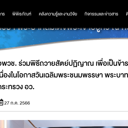
าณ เพื่อเป็นข้าราชการที่ดีและพลังของแ
การ
การ
พิพิธภัณฑ์
พิพิธภัณฑ์
คลังความรู้และงานวิจัย
คลังความรู้และงานวิจัย
กิจกรรมและข่าวสาร
กิจกรรมและข่าวสาร
ต
ษา พระบาทสมเด็จพระเจ้าอยู่หัว ณ ก
อพวช. ร่วมพิธีถวายสัตย์ปฏิญาณ เพื่อเป็นข้า
เนื่องในโอกาสวันเฉลิมพระชนมพรรษา พระบาทส
กระทรวง อว.
27 ก.ค. 2566