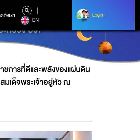
ผ่นดิน เนื่องในโอกาสวันเฉลิม
ิดต่อเรา
ติดต่อเรา
Login
Login
EN
ระทรวง อว.
ราชการที่ดีและพลังของแผ่นดิน
มเด็จพระเจ้าอยู่หัว ณ