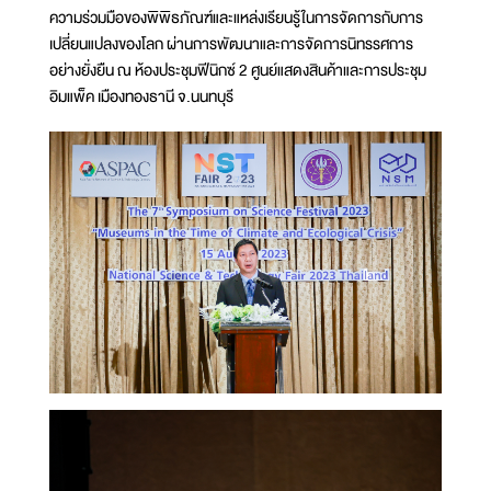
ความร่วมมือของพิพิธภัณฑ์และแหล่งเรียนรู้ในการจัดการกับการ
เปลี่ยนแปลงของโลก ผ่านการพัฒนาและการจัดการนิทรรศการ
อย่างยั่งยืน ณ ห้องประชุมฟีนิกซ์ 2 ศูนย์แสดงสินค้าและการประชุม
อิมแพ็ค เมืองทองธานี จ.นนทบุรี