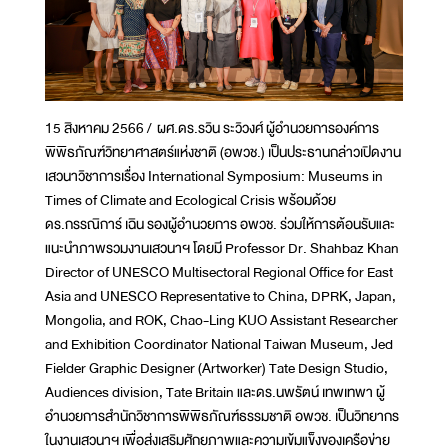
15 สิงหาคม 2566 / ผศ.ดร.รวิน ระวิวงศ์ ผู้อำนวยการองค์การ
พิพิธภัณฑ์วิทยาศาสตร์แห่งชาติ (อพวช.) เป็นประธานกล่าวเปิดงาน
เสวนาวิชาการเรื่อง International Symposium: ​Museums in
Times of Climate and Ecological Crisis​ พร้อมด้วย
ดร.กรรณิการ์ เฉิน รองผู้อำนวยการ อพวช. ร่วมให้การต้อนรับและ
แนะนำภาพรวมงานเสวนาฯ โดยมี Professor Dr. Shahbaz Khan
Director of UNESCO Multisectoral Regional Office for East
Asia and UNESCO Representative to China, DPRK, Japan,
Mongolia, and ROK, Chao-Ling KUO Assistant Researcher
and Exhibition Coordinator National Taiwan Museum, Jed
Fielder Graphic Designer (Artworker) Tate Design Studio,
Audiences division, Tate Britain และดร.นพรัตน์ เทพเทพา ผู้
อำนวยการสำนักวิชาการพิพิธภัณฑ์ธรรมชาติ อพวช. เป็นวิทยากร
ในงานเสวนาฯ เพื่อส่งเสริมศักยภาพและความเข้มแข็งของเครือข่าย