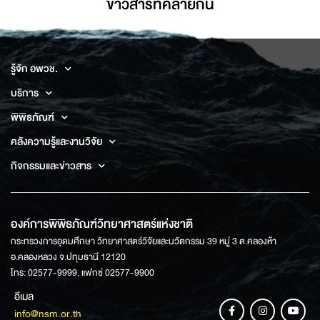
ข่าวสารที่่คล้ายกัน
รู้จัก อพวช.
บริการ
พิพิธภัณฑ์
คลังความรู้และงานวิจัย
กิจกรรมและข่าวสาร
องค์การพิพิธภัณฑ์วิทยาศาสตร์แห่งชาติ
กระทรวงการอุดมศึกษา วิทยาศาสตร์วิจัยและนวัตกรรม 39 หมู่ 3 ต.คลองห้า
อ.คลองหลวง จ.ปทุมธานี 12120
โทร: 02577-9999, แฟกซ์ 02577-9900
อีเมล
info@nsm.or.th