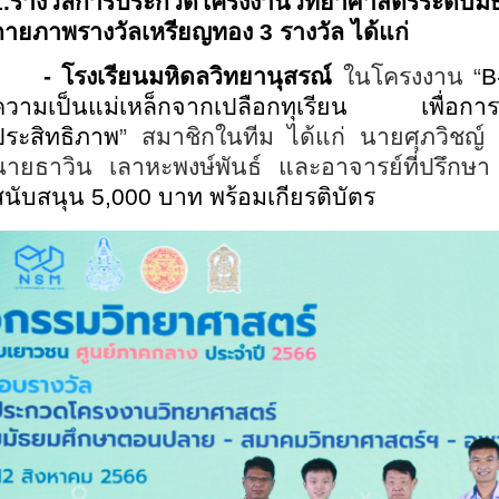
1.รางวัล
การประกวดโครงงานวิทยาศาสตร์
ระดับม
กายภาพรางวัลเหรียญทอง
3 รางวัล ได้แก่
- โรงเรียนมหิดลวิทยานุสรณ์
ในโครงงาน
“
B
ความเป็นแม่เหล็กจากเปลือกทุเรียน เพื่อการดู
ประสิทธิภาพ
” สมาชิกในทีม ได้แก่ นายศุภวิชญ์ 
นายธาวิน เลาหะพงษ์พันธ์ และอาจารย์ที่ปรึกษ
สนับสนุน 5,000 บาท พร้อมเกียรติบัตร