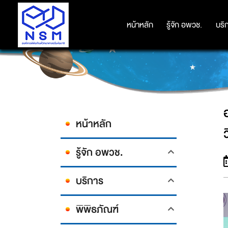
อพวช. ร่วมกับ สมาคมวิทยาศาสตร
หน้าหลัก
หน้าหลัก
รู้จัก อพวช.
รู้จัก อพวช.
บริ
บริ
หน้าหลัก
รู้จัก อพวช.
บริการ
พิพิธภัณฑ์