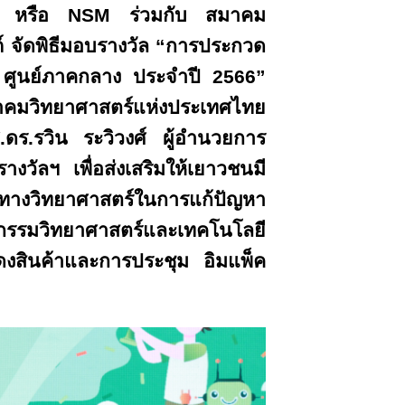
.) หรือ
NSM ร่วมกับ สมาคม
 จัดพิธีมอบรางวัล “การประกวด
 ศูนย์ภาคกลาง ประจำปี 2566”
มาคมวิทยาศาสตร์แห่งประเทศไทย
ดร.รวิน ระวิวงศ์ ผู้อำนวยการ
งวัลฯ เพื่อส่งเสริมให้เยาวชนมี
ทางวิทยาศาสตร์ในการแก้ปัญหา
กรรมวิทยาศาสตร์และเทคโนโลยี
งสินค้าและการประชุม อิมแพ็ค