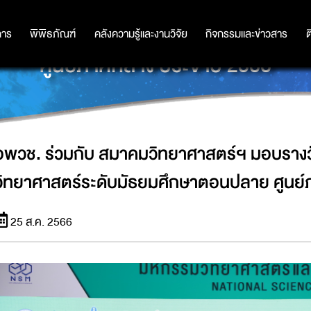
์ฯ มอบรางวัลการประกวดโครงงานวิท
การ
การ
พิพิธภัณฑ์
พิพิธภัณฑ์
คลังความรู้และงานวิจัย
คลังความรู้และงานวิจัย
กิจกรรมและข่าวสาร
กิจกรรมและข่าวสาร
ต
ศูนย์ภาคกลาง ประจำปี 2566
อพวช. ร่วมกับ สมาคมวิทยาศาสตร์ฯ มอบราง
วิทยาศาสตร์ระดับมัธยมศึกษาตอนปลาย ศูนย์
25 ส.ค. 2566