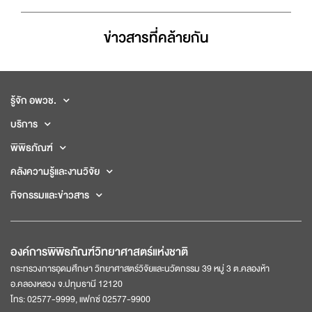
ข่าวสารที่่คล้ายกัน
รู้จัก อพวช.
บริการ
พิพิธภัณฑ์
คลังความรู้และงานวิจัย
กิจกรรมและข่าวสาร
องค์การพิพิธภัณฑ์วิทยาศาสตร์แห่งชาติ
กระทรวงการอุดมศึกษา วิทยาศาสตร์วิจัยและนวัตกรรม 39 หมู่ 3 ต.คลองห้า
อ.คลองหลวง จ.ปทุมธานี 12120
โทร: 02577-9999, แฟกซ์ 02577-9900