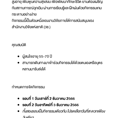
สูงอายุ เพิ่มพูนความสุขสงบ เพื่อพัฒนาทักษะชีวิต ยามต้องเผชิญ
กับสถานการณ์ฉุกเฉิน ผ่านการเรียนรู้และฝึกฝนด้วยกิจกรรมเกม
กระดานอย่างง่าย
กิจกรรมนี้เป็นส่วนหนึ่งของงานวิจัยภายใต้การสนับสนุนของ
สำนักงานวิจัยแห่งชาติ (วช.)
คุณสมบัติ
ผู้สนใจอายุ 55-70 ปี
สามารถเดินทางมาเข้าร่วมกิจกรรมได้ด้วยตนเองหรือบุตร
หลานมารับส่งได้
กำหนดการจัดกิจกรรม
รอบที่ 1 วันเสาร์ที่ 2 ธันวาคม 2566
รอบที่ 2 วันอาทิตย์ที่ 3 ธันวาคม 2566
ทั้งสองรอบเป็นกิจกรรมเดียวกัน โปรดเลือกวันที่สะดวกเพียง
วันเดียว