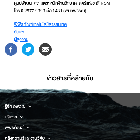
ศูนย์พัฒนาความตระหนักด้านวิทยาศาสตร์แห่งชาติ NSM
โทร 0 2577 9999 ต่อ 1431 (พิมลพรรณ)
พิพิธภัณฑ์เทคโนโลยีสารสนเทศ
วัยเก๋า
ผู้สูงอายุ
ข่าวสารที่่คล้ายกัน
รู้จัก อพวช.
บริการ
พิพิธภัณฑ์
คลังความรู้และงานวิจัย