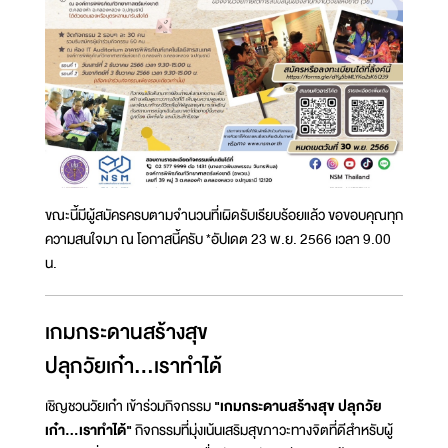
ขณะนี้มีผู้สมัครครบตามจำนวนที่เผิดรับเรียบร้อยแล้ว ขอขอบคุณทุก
ความสนใจมา ณ โอกาสนี้ครับ *อัปเดต 23 พ.ย. 2566 เวลา 9.00
น.
เกมกระดานสร้างสุข
ปลุกวัยเก๋า...เราทำได้
เชิญชวนวัยเก๋า เข้าร่วมกิจกรรม
"เกมกระดานสร้างสุข ปลุกวัย
เก๋า...เราทำได้"
กิจกรรมที่มุ่งเน้นเสริมสุขภาวะทางจิตที่ดีสำหรับผู้