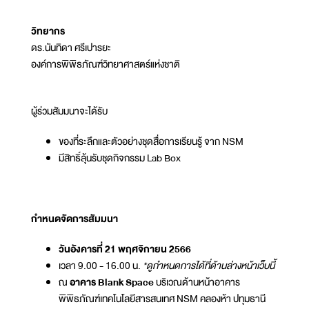
วิทยากร
ดร.นันทิดา ศรีเปารยะ
องค์การพิพิธภัณฑ์วิทยาศาสตร์แห่งชาติ
ผู้ร่วมสัมมนาจะได้รับ
ของที่ระลึกและตัวอย่างชุดสื่อการเรียนรู้ จาก NSM
มีสิทธิ์ลุ้นรับชุดกิจกรรม Lab Box
กำหนดจัดการสัมมนา
วันอังคารที่ 21 พฤศจิกายน 2566
เวลา 9.00 - 16.00 น.
*ดูกำหนดการได้ที่ด้านล่างหน้าเว็บนี้
ณ
อาคาร Blank Space
บริเวณด้านหน้าอาคาร
พิพิธภัณฑ์เทคโนโลยีสารสนเทศ NSM คลองห้า ปทุมธานี