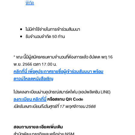
พิกัด
ไม่มีค่าใช้จ่ายในการเข้าร่วมสัมมนา
รับจำนวนจำกัด 50 ท่าน
* ขณะนี้มีผู้สมัครครบตามจำนวนที่ต้องการแล้ว อัปเดต พฤ 16
พ.ย. 2566 เวลา 17.00 น.
คลิกที่นี่ เพื่อดูประกาศรายชื่อผู้เข้าร่วมสัมมนา พร้อม
ดาวน์โหลดหนังสือเชิญ
โปรดลงทะเบียนผ่านอุปกรณ์สมาร์ตโฟน (แอปพลิเคชัน LINE)
ลงทะเบียน คลิกที่นี่
หรือสแกน QR Code
เปิดรับลงทะเบียนถึงวันศุกร์ที่ 17 พฤศจิกายน 2566
สอบถามรายละเอียดเพิ่มเติม
สำนักพัฒนาธุรกิจและเครือข่าย NSM