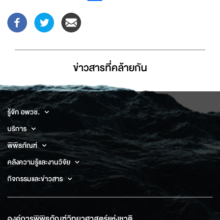
ข่าวสารที่่คล้ายกัน
รู้จัก อพวช.
บริการ
พิพิธภัณฑ์
คลังความรู้และงานวิจัย
กิจกรรมและข่าวสาร
องค์การพิพิธภัณฑ์วิทยาศาสตร์แห่งชาติ