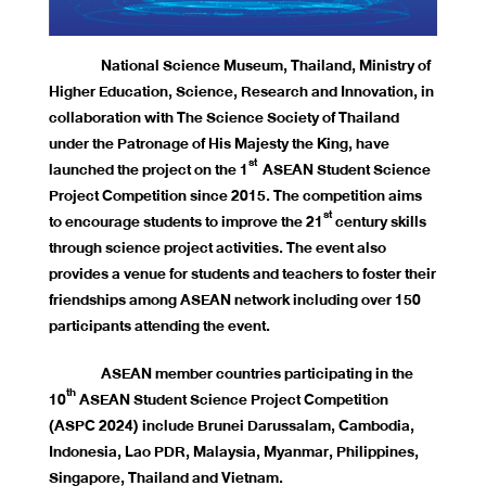
National Science Museum, Thailand, Ministry of
Higher Education, Science, Research and Innovation, in
collaboration with The Science Society of Thailand
under the Patronage of His Majesty the King, have
st
launched the project on the 1
ASEAN Student Science
Project Competition since 2015. The competition aims
st
to encourage students to improve the 21
century skills
through science project activities. The event also
provides a venue for students and teachers to foster their
friendships among ASEAN network including over 150
participants attending the event.
ASEAN member countries participating in the
th
10
ASEAN Student Science Project Competition
(ASPC 2024) include Brunei Darussalam, Cambodia,
Indonesia, Lao PDR, Malaysia, Myanmar, Philippines,
Singapore, Thailand and Vietnam.