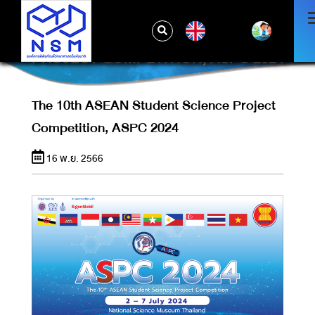
EN
THE 10TH ASEAN STUDENT SCIENCE
PROJECT COMPETITION, ASPC 2024
The 10th ASEAN Student Science Project
Competition, ASPC 2024
16 พ.ย. 2566