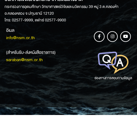
กระทรวงการอุดมศึกษา วิทยาศาสตร์วิจัยและนวัตกรรม 39 หมู่ 3 ต.คลองห้า
อ.คลองหลวง จ.ปทุมธานี 12120
โทร: 02577-9999, แฟกซ์ 02577-9900
อีเมล
info@nsm.or.th
(สำหรับรับ-ส่งหนังสือราชการ)
saraban@nsm.or.th
ช่องทางการสอบถามข้อมูล