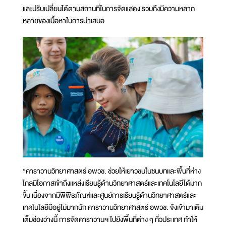
และปรับเปลี่ยนได้ตามสถานที่ในการจัดแสดง รวมถึงมีความหลาก
หลายของเนื้อหาในการนำเสนอ
“คาราวานวิทยาศาสตร์ อพวช. ช่วยให้เยาวชนในชนบทและพื้นที่ห่าง
ไกลมีโอกาสเข้าถึงแหล่งเรียนรู้ด้านวิทยาศาสตร์และเทคโนโลยีได้มาก
ขึ้น เนื่องจากมีพิพิธภัณฑ์และศูนย์การเรียนรู้ด้านวิทยาศาสตร์และ
เทคโนโลยีมีอยู่ไม่มากนัก คาราวานวิทยาศาสตร์ อพวช. จึงเข้ามาเติม
เต็มช่องว่างนี้ การจัดคาราวานฯ ไปยังพื้นที่ต่าง ๆ ทั่วประเทศ ทำให้