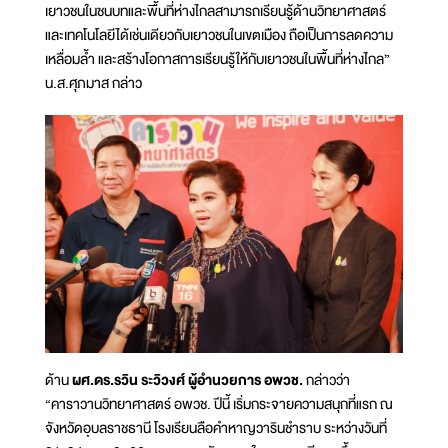
เยาวชนในชนบทและพื้นที่ห่างไกลสามารถเรียนรู้ด้านวิทยาศาสตร์
และเทคโนโลยีได้เช่นเดียวกับเยาวชนในเขตเมือง ถือเป็นการลดความ
เหลื่อมล้ำ และสร้างโอกาสการเรียนรู้ให้กับเยาวชนในพื้นที่ห่างไกล”
น.ส.ศุภมาส กล่าว
ด้าน
ผศ.ดร.รวิน ระวิวงศ์ ผู้อำนวยการ อพวช.
กล่าวว่า
“คาราวานวิทยาศาสตร์ อพวช. ปีนี้ เริ่มกระจายความสนุกที่แรก ณ
จังหวัดอุบลราชธานี โรงเรียนลือคำหาญวารินชำราบ ระหว่างวันที่