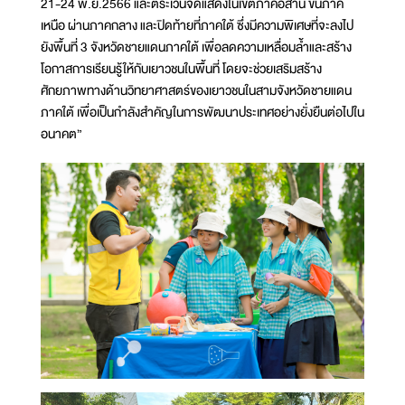
21-24 พ.ย.2566 และตระเวนจัดแสดงในเขตภาคอีสาน ขึ้นภาค
เหนือ ผ่านภาคกลาง และปิดท้ายที่ภาคใต้ ซึ่งมีความพิเศษที่จะลงไป
ยังพื้นที่ 3 จังหวัดชายแดนภาคใต้ เพื่อลดความเหลื่อมล้ำและสร้าง
โอกาสการเรียนรู้ให้กับเยาวชนในพื้นที่ โดยจะช่วยเสริมสร้าง
ศักยภาพทางด้านวิทยาศาสตร์ของเยาวชนในสามจังหวัดชายแดน
ภาคใต้ เพื่อเป็นกำลังสำคัญในการพัฒนาประเทศอย่างยั่งยืนต่อไปใน
อนาคต”