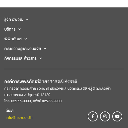
รู้จัก อพวช.
บริการ
พิพิธภัณฑ์
คลังความรู้และงานวิจัย
กิจกรรมและข่าวสาร
องค์การพิพิธภัณฑ์วิทยาศาสตร์แห่งชาติ
กระทรวงการอุดมศึกษา วิทยาศาสตร์วิจัยและนวัตกรรม 39 หมู่ 3 ต.คลองห้า
อ.คลองหลวง จ.ปทุมธานี 12120
โทร: 02577-9999, แฟกซ์ 02577-9900
อีเมล
info@nsm.or.th