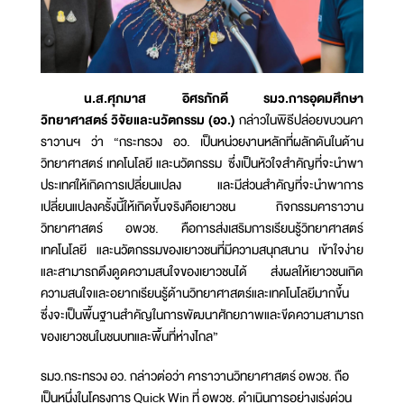
น.ส.ศุภมาส อิศรภักดี รมว.การอุดมศึกษา
วิทยาศาสตร์ วิจัยและนวัตกรรม (อว.)
กล่าวในพิธีปล่อยขบวนคา
ราวานฯ ว่า “กระทรวง อว. เป็นหน่วยงานหลักที่ผลักดันในด้าน
วิทยาศาสตร์ เทคโนโลยี และนวัตกรรม ซึ่งเป็นหัวใจสำคัญที่จะนำพา
ประเทศให้เกิดการเปลี่ยนแปลง และมีส่วนสำคัญที่จะนำพาการ
เปลี่ยนแปลงครั้งนี้ให้เกิดขึ้นจริงคือเยาวชน กิจกรรมคาราวาน
วิทยาศาสตร์ อพวช. คือการส่งเสริมการเรียนรู้วิทยาศาสตร์
เทคโนโลยี และนวัตกรรมของเยาวชนที่มีความสนุกสนาน เข้าใจง่าย
และสามารถดึงดูดความสนใจของเยาวชนได้ ส่งผลให้เยาวชนเกิด
ความสนใจและอยากเรียนรู้ด้านวิทยาศาสตร์และเทคโนโลยีมากขึ้น
ซึ่งจะเป็นพื้นฐานสำคัญในการพัฒนาศักยภาพและขีดความสามารถ
ของเยาวชนในชนบทและพื้นที่ห่างไกล”
รมว.กระทรวง อว. กล่าวต่อว่า คาราวานวิทยาศาสตร์ อพวช. ถือ
เป็นหนึ่งในโครงการ Quick Win ที่ อพวช. ดำเนินการอย่างเร่งด่วน