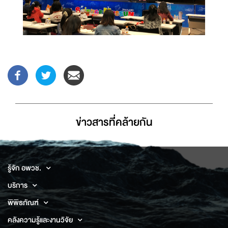
ข่าวสารที่่คล้ายกัน
รู้จัก อพวช.
บริการ
พิพิธภัณฑ์
คลังความรู้และงานวิจัย