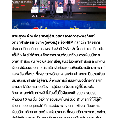
นายสุวรงค์ วงษ์ศิริ รองผู้อำนวยการองค์การพิพิธภัณฑ์
วิทยาศาสตร์แห่งชาติ (อพวช.) หรือ NSM
กล่าวว่า “โครงการ
ประกวดนิยายวิทยาศาสตร์ ประจำปี 2567 จัดขึ้นอย่างต่อเนื่องเป็น
ครั้งที่ 9 โดยได้กำหนดจัดการอบรมพัฒนาทักษะการเขียนนิยาย
วิทยาศาสตร์ ขึ้น เพื่อเปิดโอกาสให้ผู้สนใจในวิทยาศาสตร์และรักงาน
เขียนได้รับประสบการณ์และฝึกฝนทักษะการเขียนนิยายวิทยาศาสตร์
และพร้อมที่จะนำเรื่องราวทางวิทยาศาสตร์มาถ่ายทอดเป็นงานเขียน
นิยายวิทยาศาสตร์สู่สังคม สำหรับการดำเนินงานของโครงการฯ ที่
ผ่านมา ได้รับการตอบรับจากผู้รักงานเขียนและผู้ที่ชื่นชอบใน
วิทยาศาสตร์เป็นอย่างดี ซึ่งในครั้งนี้มีผู้สนใจเข้าร่วมการอบรม
จำนวน 70 คน ซึ่งหวังว่าการอบรมฯ ในครั้งนี้จะสามารถทำให้ผู้เข้า
ร่วมการอบรมทุกคนได้เกิดแรงบันดาลใจในการพัฒนาทักษะการ
เขียนนิยายวิทยาศาสตร์ และหันมาสนใจเรื่องราววิทยาศาสตร์ พร้อม