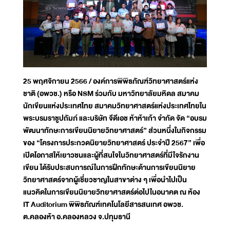
25 พฤศจิกายน 2566 / องค์การพิพิธภัณฑ์วิทยาศาสตร์แห่ง
ชาติ (อพวช.) หรือ NSM ร่วมกับ มหาวิทยาลัยมหิดล สมาคม
นักเขียนแห่งประเทศไทย สมาคมวิทยาศาสตร์แห่งประเทศไทยใน
พระบรมราชูปถัมภ์ และบริษัท จีดีเอช ห้าห้าเก้า จำกัด จัด “อบรม
พัฒนาทักษะการเขียนนิยายวิทยาศาสตร์” ส่วนหนึ่งในกิจกรรม
ของ “โครงการประกวดนิยายวิทยาศาสตร์ ประจำปี 2567” เพื่อ
เปิดโอกาสให้เยาวชนและผู้ที่สนใจในวิทยาศาสตร์ที่มีใจรักงาน
เขียน ได้รับประสบการณ์ในการฝึกทักษะด้านการเขียนนิยาย
วิทยาศาสตร์จากผู้เชี่ยวชาญในสาขาต่าง ๆ เพื่อนำไปเป็น
แนวคิดในการเขียนนิยายวิทยาศาสตร์ต่อไปในอนาคต ณ ห้อง
IT Auditorium พิพิธภัณฑ์เทคโนโลยีสารสนเทศ อพวช.
ต.คลองห้า อ.คลองหลวง จ.ปทุมธานี