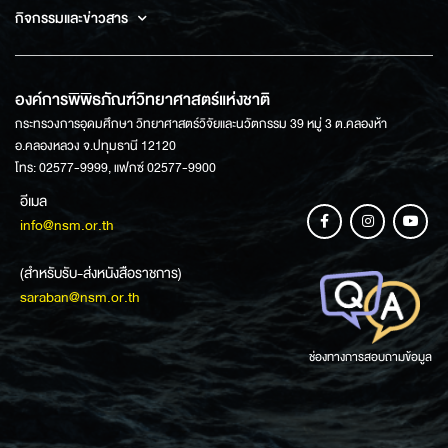
กิจกรรมและข่าวสาร
องค์การพิพิธภัณฑ์วิทยาศาสตร์แห่งชาติ
กระทรวงการอุดมศึกษา วิทยาศาสตร์วิจัยและนวัตกรรม 39 หมู่ 3 ต.คลองห้า
อ.คลองหลวง จ.ปทุมธานี 12120
โทร: 02577-9999, แฟกซ์ 02577-9900
อีเมล
info@nsm.or.th
(สำหรับรับ-ส่งหนังสือราชการ)
saraban@nsm.or.th
ช่องทางการสอบถามข้อมูล