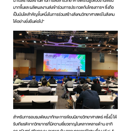
นำไปสร้างผลงานด้านการสื่อสารวิทยาศาสตร์ในรูปแบบงานเขียน
มากขึ้นและผลิตผลงานส่งเข้าร่วมการประกวดกับโครงการฯ ซึ่งถือ
เป็นบันไดสำคัญขั้นหนึ่งในการร่วมสร้างสังคมวิทยาศาสตร์ในสังคม
ได้อย่างยั่งยืนต่อไป”
สำหรับการอบรมพัฒนาทักษะการเขียนนิยายวิทยาศาสตร์ ครั้งนี้ ได้
รับเกียรติจากวิทยากรที่มีความเชี่ยวชาญในหลากหลายด้าน อาทิ