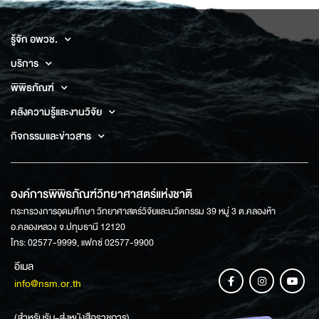
รู้จัก อพวช.
บริการ
พิพิธภัณฑ์
คลังความรู้และงานวิจัย
กิจกรรมและข่าวสาร
องค์การพิพิธภัณฑ์วิทยาศาสตร์แห่งชาติ
กระทรวงการอุดมศึกษา วิทยาศาสตร์วิจัยและนวัตกรรม 39 หมู่ 3 ต.คลองห้า
อ.คลองหลวง จ.ปทุมธานี 12120
โทร: 02577-9999, แฟกซ์ 02577-9900
อีเมล
info@nsm.or.th
(สำหรับรับ-ส่งหนังสือราชการ)