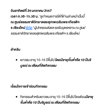
วันอาทิตย์ที่ 28 มกราคม 2567
เวลา 8.30-15.30 น.
*ดูกำหนดการได้ที่ด้านล่างหน้าเว็บนี้
ณ ศูนย์ธรรมชาติวิทยาดอยสุเทพเฉลิมพระเกียรติฯ
จ.เชียงใหม่
พิกัด
*
ผู้ปกครองส่งและรอรับบุตรหลาน ณ ศูนย์
ธรรมชาติวิทยาดอยสุเทพเฉลิมพระเกียรติฯ จ.เชียงใหม่
สำหรับ
เยาวชน อายุ 10-16 ปีขึ้นไป
โดยมีอายุขั้นต่ำคือ 10 ปีบริ
บูรณ์ ณ เดือนที่จัดกิจกรรม
เงื่อนไขการเข้าร่วมกิจกรรม
กิจกรรมสำหรับเยาวชน อายุ 10-16 ปีขึ้นไป โดยต้อง
มีอายุ
ขั้นต่ำคือ 10 ปีบริบูรณ์ ณ เดือนที่จัดกิจกรรม