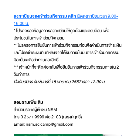
ลงทะเบียนจองเข้าร่วมกิจกรรม คลิก
เปิดลงทะเบียนเวลา 9.00-
16.00 น.
* โปรดกรอกข้อมูลการลงทะเบียนให้ถูกต้องและครบถ้วน เพื่อ
ประโยชน์ในการเข้าร่วมกิจกรรม
** โปรดรอการยืนยันการเข้าร่วมกิจกรรมก่อนจึงดำเนินการชำระเงิน
และโปรดชำระเงินทันทีหลังจากได้รับการยืนยันการเข้าร่วมกิจกรรม
มิฉะนั้นจะถือว่าท่านสละสิทธิ์
*** เจ้าหน้าที่จะติดต่อกลับเพื่อยืนยันการเข้าร่วมกิจกรรมภายใน 2
วันทำการ
ปิดรับสมัคร วันจันทร์ที่ 15 มกราคม 2567 เวลา 12.00 น.
สอบถามเพิ่มเติม
สำนักบริการผู้เข้าชม NSM
โทร.0 2577 9999 ต่อ 2103 (ณรงค์ฤทธิ์)
Email: nsm.scicamp@gmail.com