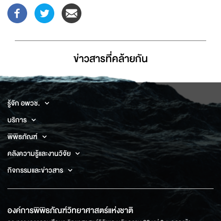
ข่าวสารที่่คล้ายกัน
รู้จัก อพวช.
บริการ
พิพิธภัณฑ์
คลังความรู้และงานวิจัย
กิจกรรมและข่าวสาร
องค์การพิพิธภัณฑ์วิทยาศาสตร์แห่งชาติ